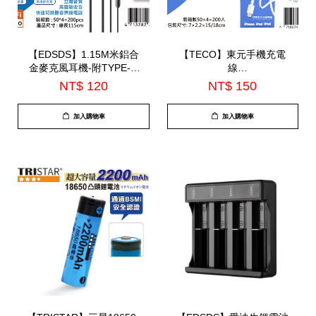
【EDSDS】1.15M米鋁合
【TECO】東元手機充電
金麥克風耳機-附TYPE-C
線
轉接線(EDS-C524)
150CM(XYFWL1503CL)
NT$ 120
NT$ 150
加入購物車
加入購物車