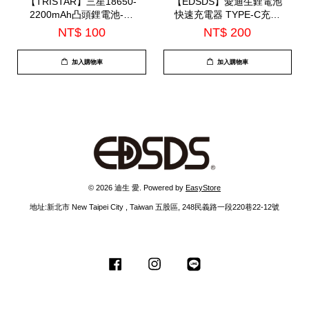
【TRISTAR】三星18650-
【EDSDS】愛迪生鋰電池
2200mAh凸頭鋰電池-單
快速充電器 TYPE-C充電
入 (WD-8119)
孔4槽(EDS-G838)
NT$ 100
NT$ 200
加入購物車
加入購物車
© 2026 迪生 愛. Powered by
EasyStore
地址:新北市 New Taipei City , Taiwan 五股區, 248民義路一段220巷22-12號
Facebook
Instagram
Line