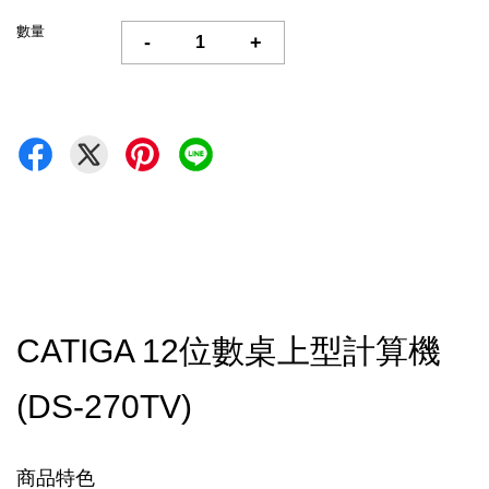
數量
-
+
CATIGA 12位數桌上型計算機
(DS-270TV)
商品特色