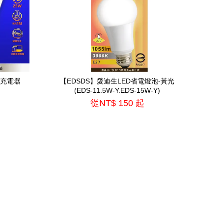
速充電器
【EDSDS】愛迪生LED省電燈泡-黃光
(EDS-11.5W-Y.EDS-15W-Y)
從
NT$ 150
起