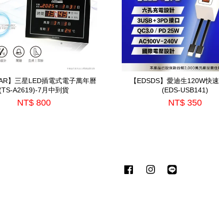
STAR】三星LED插電式電子萬年曆
【EDSDS】愛迪生120W快
(TS-A2619)-7月中到貨
(EDS-USB141)
NT$ 800
NT$ 350
Facebook
Instagram
Line