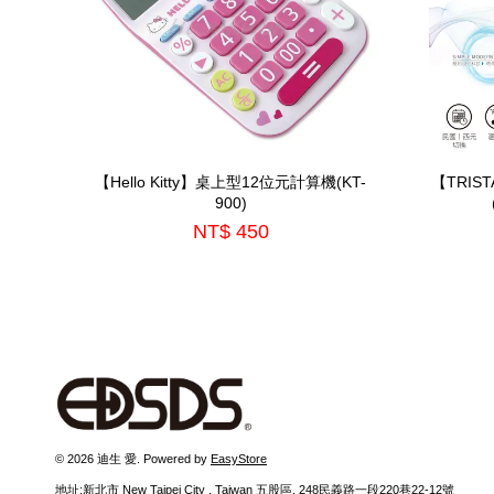
【Hello Kitty】桌上型12位元計算機(KT-
【TRI
900)
NT$ 450
© 2026 迪生 愛. Powered by
EasyStore
地址:新北市 New Taipei City , Taiwan 五股區, 248民義路一段220巷22-12號