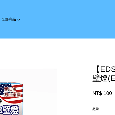
全部商品
您的購物車目前還是空的。
繼續購物
【ED
壁燈(E
NT$ 100
數量