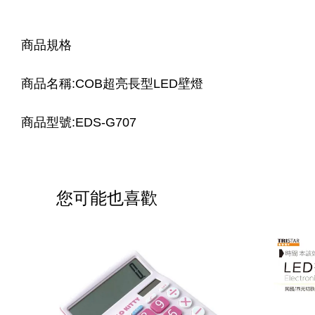
商品規格
商品名稱:COB超亮長型LED壁燈
商品型號:EDS-G707
您可能也喜歡