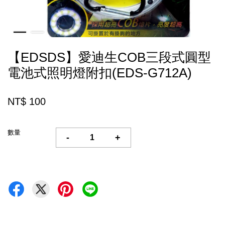
【EDSDS】愛迪生COB三段式圓型
電池式照明燈附扣(EDS-G712A)
NT$ 100
數量
-
+