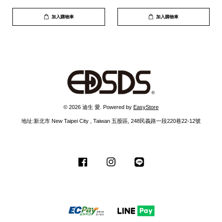
加入購物車
加入購物車
© 2026 迪生 愛. Powered by
EasyStore
地址:新北市 New Taipei City , Taiwan 五股區, 248民義路一段220巷22-12號
Facebook
Instagram
Line