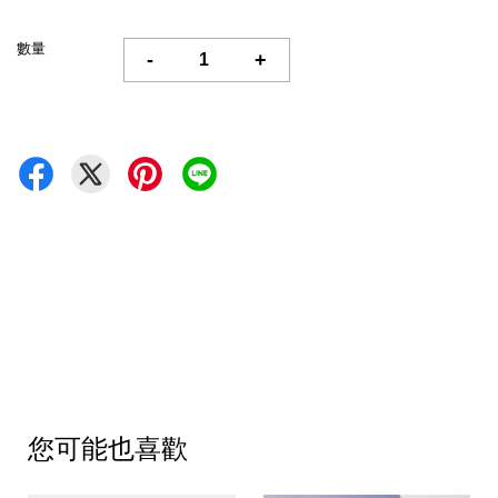
數量
-
+
您可能也喜歡