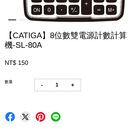
【CATIGA】8位數雙電源計數計算
機-SL-80A
NT$ 150
數量
-
+