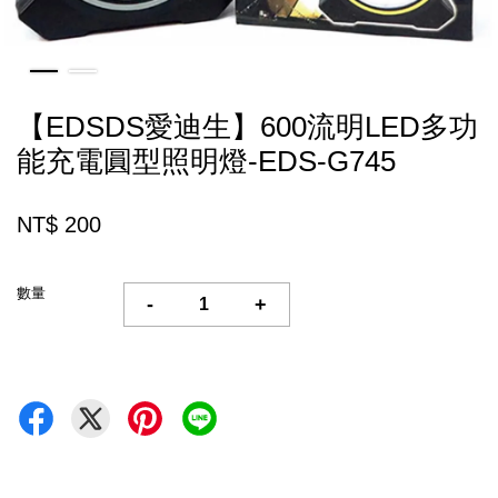
【EDSDS愛迪生】600流明LED多功
能充電圓型照明燈-EDS-G745
NT$ 200
數量
-
+