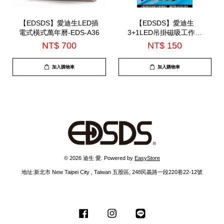
【EDSDS】愛迪生LED插
【EDSDS】愛迪生
電式橫式萬年曆-EDS-A36
3+1LED吊掛磁吸工作燈
(EDS-G637)
NT$ 700
NT$ 150
加入購物車
加入購物車
© 2026 迪生 愛. Powered by
EasyStore
地址:新北市 New Taipei City , Taiwan 五股區, 248民義路一段220巷22-12號
Facebook
Instagram
Line