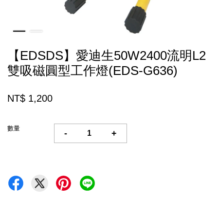
【EDSDS】愛迪生50W2400流明L2
雙吸磁圓型工作燈(EDS-G636)
NT$ 1,200
數量
-
+