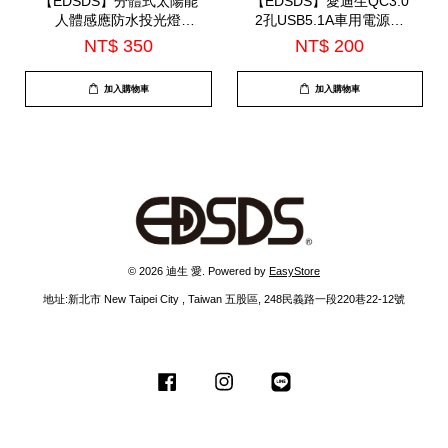
【EDSDS】分體式太陽能
【EDSDS】愛迪生QC3.0
人體感應防水投光燈
2孔USB5.1A車用電源供
(EDS-PM80W)
應器(EDS-USB34)
NT$ 350
NT$ 200
加入購物車
加入購物車
© 2026 迪生 愛. Powered by
EasyStore
地址:新北市 New Taipei City , Taiwan 五股區, 248民義路一段220巷22-12號
Facebook
Instagram
Line