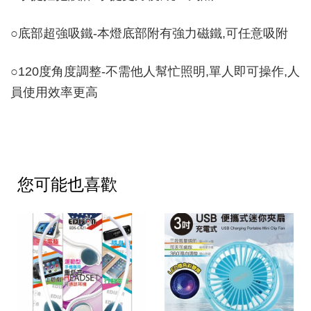
○
底部超強吸鐵-本燈底部附有強力磁鐵,可任意吸附
○
120度角度調整-不需他人幫忙照明,單人即可操作,人
員使用效率更高
您可能也喜歡