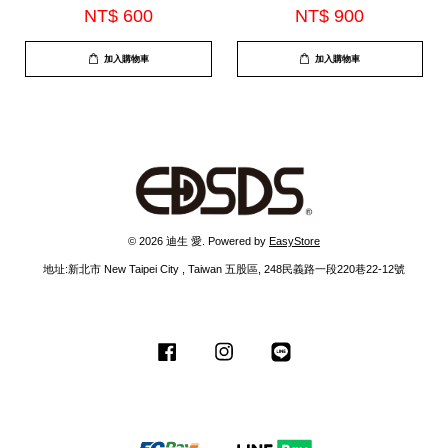
(EDS-G725Y)
NT$ 600
NT$ 900
加入購物車
加入購物車
© 2026 迪生 愛. Powered by
EasyStore
地址:新北市 New Taipei City , Taiwan 五股區, 248民義路一段220巷22-12號
Facebook
Instagram
Line