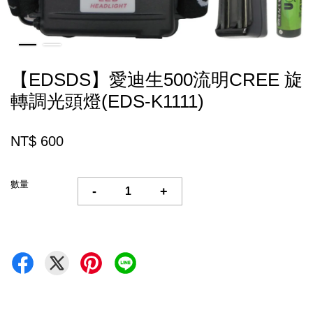
【EDSDS】愛迪生500流明CREE 旋
轉調光頭燈(EDS-K1111)
NT$ 600
數量
-
+