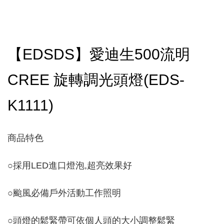
【EDSDS】愛迪生500流明
CREE 旋轉調光頭燈(EDS-
K1111)
商品特色
○
採用LED進口燈泡,超亮效果好
○
颱風必備戶外活動工作照明
○
頭燈的鬆緊帶可依個人頭的大小調整鬆緊