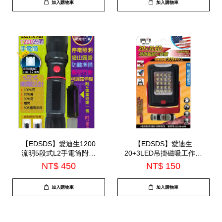
加入購物車
加入購物車
【EDSDS】愛迪生1200
【EDSDS】愛迪生
流明5段式L2手電筒附救
20+3LED吊掛磁吸工作燈
生錘(EDS-G640)
(EDS-G629)
NT$ 450
NT$ 150
加入購物車
加入購物車