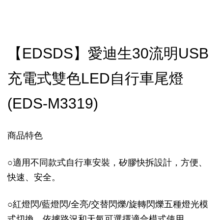
【EDSDS】愛迪生30流明USB
充電式雙色LED自行車尾燈
(EDS-M3319)
商品特色
○
適用不同款式自行車安裝，矽膠快拆設計，方便、
快速、安全。
○
紅燈閃/藍燈閃/全亮/交替閃爍/旋轉閃爍五種燈光模
式切換，依據路況和天氣可選擇適合模式使用。