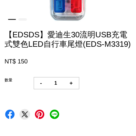
【EDSDS】愛迪生30流明USB充電
式雙色LED自行車尾燈(EDS-M3319)
NT$ 150
數量
-
+