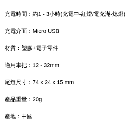
充電時間：約1 - 3小時(充電中-紅燈/電充滿-熄燈)
充電介面：Micro USB
材質：塑膠+電子零件
適用車把：12 - 32mm
尾燈尺寸：74 x 24 x 15 mm
產品重量：20g
產地：中國