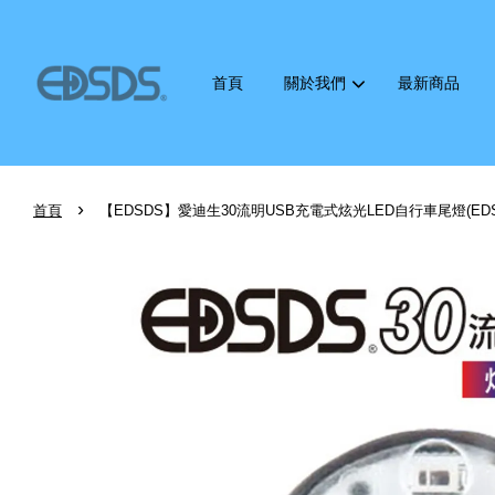
首頁
關於我們
最新商品
›
首頁
【EDSDS】愛迪生30流明USB充電式炫光LED自行車尾燈(EDS-