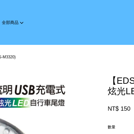
全部商品
您的購物車目前還是空的。
M3320)
繼續購物
【ED
炫光LE
NT$ 150
數量