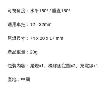
可視角度：水平160° / 垂直180°
適用車把：12 - 32mm
尾燈尺寸：74 x 20 x 17 mm
產品重量：20g
包裝內容：尾燈x1、橡膠固定圈x2、充電線x1
產地：中國