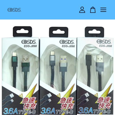
您的購物車目前還是空的。
繼續購物