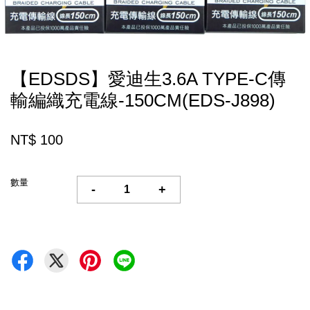
【EDSDS】愛迪生3.6A TYPE-C傳
輸編織充電線-150CM(EDS-J898)
NT$ 100
數量
-
+