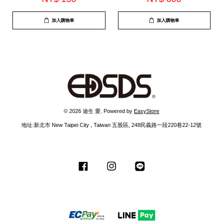
加入購物車
加入購物車
© 2026 迪生 愛. Powered by
EasyStore
地址:新北市 New Taipei City , Taiwan 五股區, 248民義路一段220巷22-12號
Facebook
Instagram
Line