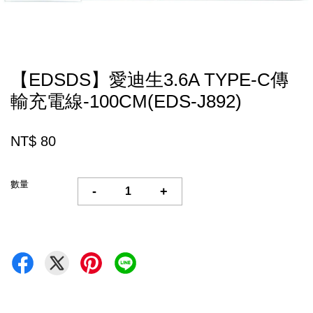
【EDSDS】愛迪生3.6A TYPE-C傳
輸充電線-100CM(EDS-J892)
NT$ 80
數量
-
+