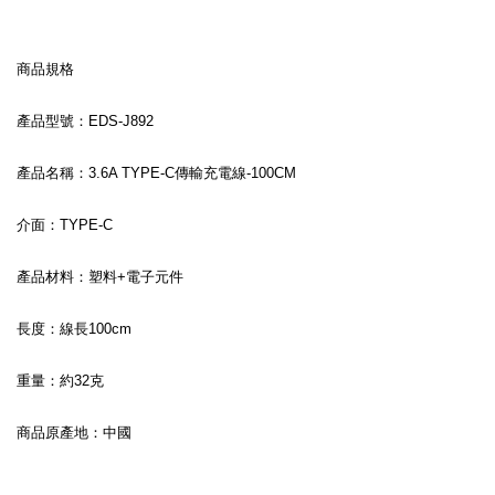
商品規格
產品型號：EDS-J892
產品名稱：3.6A TYPE-C傳輸充電線-100CM
介面：TYPE-C
產品材料：塑料+電子元件
長度：線長100cm
重量：約32克
商品原產地：中國