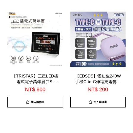
【TRISTAR】三星LED插
【EDSDS】愛迪生240W
電式電子萬年曆(TS-
手機C-to-C伸縮充電傳輸
A2619)-7月中到貨
線(EDS-J943)
NT$ 800
NT$ 200
加入購物車
加入購物車