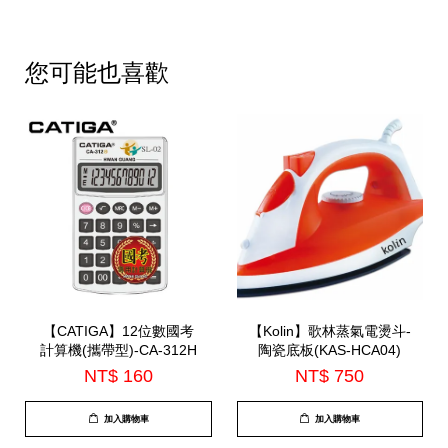
您可能也喜歡
【CATIGA】12位數國考
【Kolin】歌林蒸氣電燙斗-
計算機(攜帶型)-CA-312H
陶瓷底板(KAS-HCA04)
NT$ 160
NT$ 750
加入購物車
加入購物車