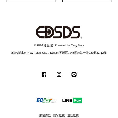
© 2026 迪生 愛. Powered by
EasyStore
地址:新北市 New Taipei City , Taiwan 五股區, 248民義路一段220巷22-12號
Facebook
Instagram
Line
服務條款
|
隱私政策
|
退款政策