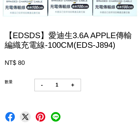
【EDSDS】愛迪生3.6A APPLE傳輸
編織充電線-100CM(EDS-J894)
NT$ 80
數量
-
+