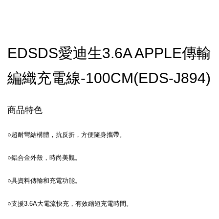
EDSDS愛迪生3.6A APPLE傳輸
編織充電線-100CM(EDS-J894)
商品特色
○超耐彎結構體，抗反折，方便隨身攜帶。
○鋁合金外殼，時尚美觀。
○具資料傳輸和充電功能。
○支援3.6A大電流快充，有效縮短充電時間。