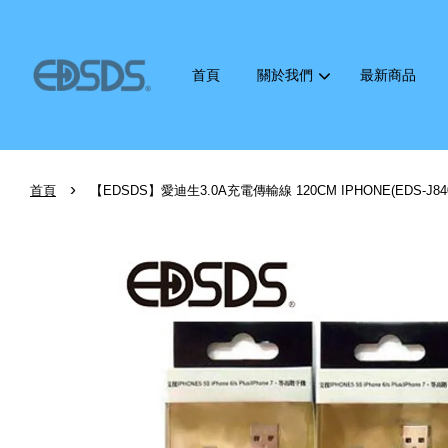
首頁
關於我們
最新商品
›
首頁
【EDSDS】愛迪生3.0A充電傳輸線 120CM IPHONE(EDS-J84