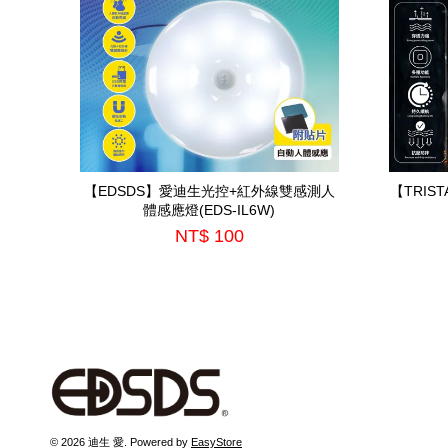
【EDSDS】愛迪生光控+紅外線雙感測人
【TRIS
體感應燈(EDS-IL6W)
NT$ 100
© 2026 迪生 愛. Powered by
EasyStore