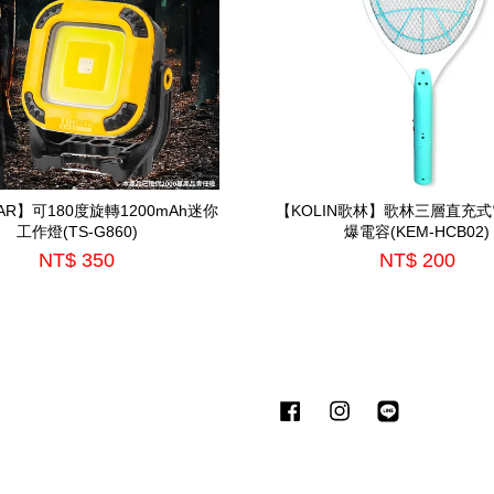
TAR】可180度旋轉1200mAh迷你
【KOLIN歌林】歌林三層直充式
工作燈(TS-G860)
爆電容(KEM-HCB02)
NT$ 350
NT$ 200
Facebook
Instagram
Line