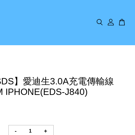
SDS】愛迪生3.0A充電傳輸線
 IPHONE(EDS-J840)
-
+