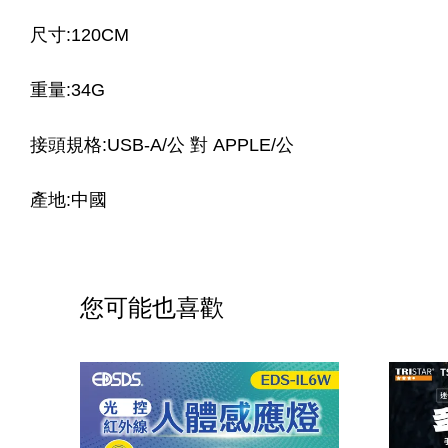
尺寸:120CM
重量:34G
接頭規格:USB-A/公 對 APPLE/公
產地:中國
您可能也喜歡