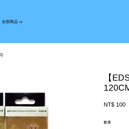
全部商品
您的購物車目前還是空的。
0)
繼續購物
【ED
120CM
NT$ 100
數量