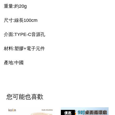
重量:約20g
尺寸:線長100cm
介面:TYPE-C音源孔
材料:塑膠+電子元件
產地:中國
您可能也喜歡
優惠