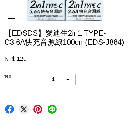
【EDSDS】愛迪生2in1 TYPE-
C3.6A快充音源線100cm(EDS-J864)
NT$ 120
數量
-
+