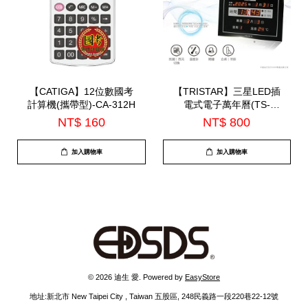
【CATIGA】12位數國考
【TRISTAR】三星LED插
計算機(攜帶型)-CA-312H
電式電子萬年曆(TS-
A2619)-7月中到貨
NT$ 160
NT$ 800
加入購物車
加入購物車
© 2026 迪生 愛. Powered by
EasyStore
地址:新北市 New Taipei City , Taiwan 五股區, 248民義路一段220巷22-12號