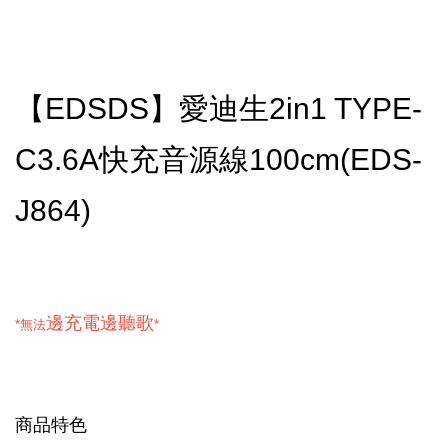
【EDSDS】愛迪生2in1 TYPE-
C3.6A快充音源線100cm(EDS-
J864)
邊充電邊聽歌
*無法
*
商品特色