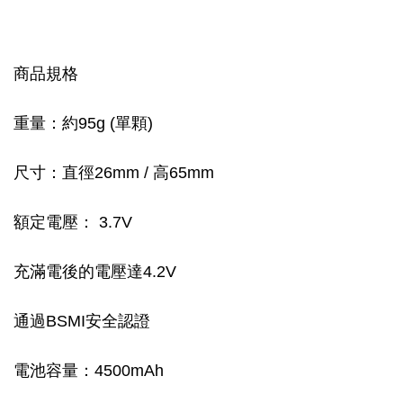
商品規格
重量：約95g (單顆)
尺寸：直徑26mm / 高65mm
額定電壓： 3.7V
充滿電後的電壓達4.2V
通過BSMI安全認證
電池容量：4500mAh