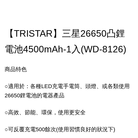
【TRISTAR】三星26650凸鋰
電池4500mAh-1入(WD-8126)
商品特色
○
適用於：各種LED充電手電筒、頭燈、或各類使用
26650鋰電池的電器產品
○
高效、節能、環保，使用更安全
○
可反覆充電500餘次(使用習慣良好的狀況下)