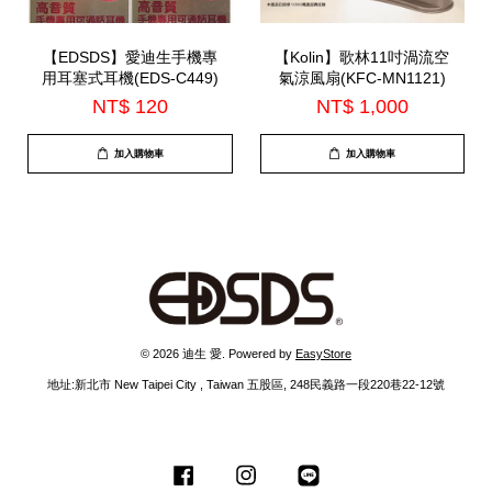
【EDSDS】愛迪生手機專
【Kolin】歌林11吋渦流空
用耳塞式耳機(EDS-C449)
氣涼風扇(KFC-MN1121)
NT$ 120
NT$ 1,000
加入購物車
加入購物車
© 2026 迪生 愛. Powered by
EasyStore
地址:新北市 New Taipei City , Taiwan 五股區, 248民義路一段220巷22-12號
Facebook
Instagram
Line