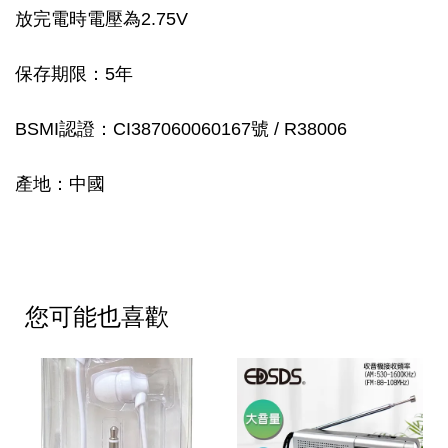
放完電時電壓為2.75V
保存期限：5年
BSMI認證：CI387060060167號 / R38006
產地：中國
您可能也喜歡