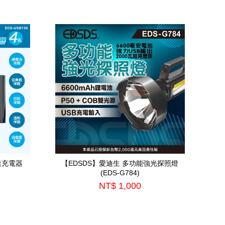
快速充電器
【EDSDS】愛迪生 多功能強光探照燈
(EDS-G784)
NT$ 1,000