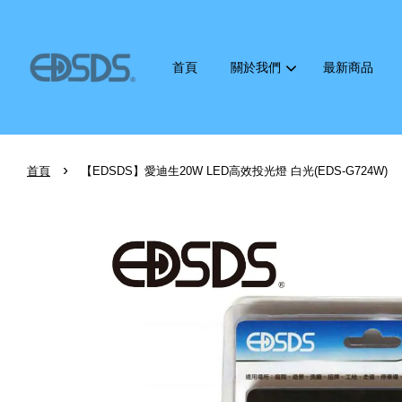
首頁
關於我們
最新商品
›
首頁
【EDSDS】愛迪生20W LED高效投光燈 白光(EDS-G724W)