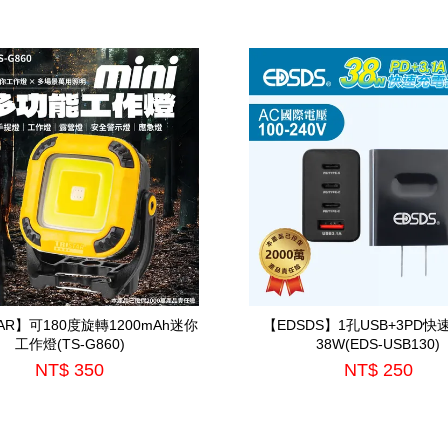
TAR】可180度旋轉1200mAh迷你
【EDSDS】1孔USB+3PD
工作燈(TS-G860)
38W(EDS-USB130)
NT$ 350
NT$ 250