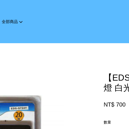
全部商品
您的購物車目前還是空的。
繼續購物
【ED
燈 白光
NT$ 700
數量