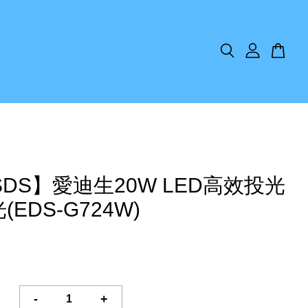
SDS】愛迪生20W LED高效投光
(EDS-G724W)
-
+