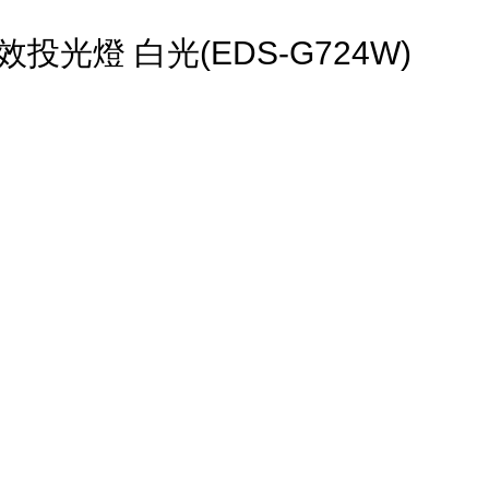
效投光燈 白光(EDS-G724W)