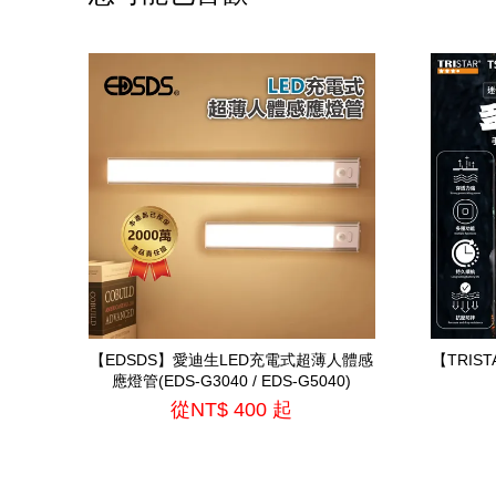
【EDSDS】愛迪生LED充電式超薄人體感
【TRIS
應燈管(EDS-G3040 / EDS-G5040)
從
NT$ 400
起