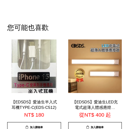
您可能也喜歡
【EDSDS】愛迪生半入式
【EDSDS】愛迪生LED充
耳機TYPE-C(EDS-C512)
電式超薄人體感應燈管
(EDS-G3040 / EDS-
NT$ 180
從
NT$ 400
起
G5040)
加入購物車
加入購物車