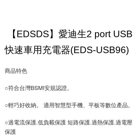
【EDSDS】愛迪生2 port USB
快速車用充電器(EDS-USB96)
商品特色 
○
符合台灣BSMI安規認證。 
○
輕巧好收納。 適用智慧型手機、平板等數位產品。 
○
過電流保護.低負載保護 短路保護.過熱保護.過電壓
保護 