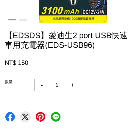
【EDSDS】愛迪生2 port USB快速
車用充電器(EDS-USB96)
NT$ 150
數量
-
+