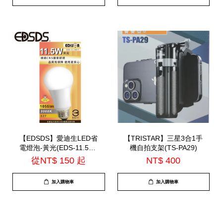
【EDSDS】愛迪生LED省
【TRISTAR】三星3合1手
電燈泡-黃光(EDS-11.5W-
機自拍支架(TS-PA29)
Y.EDS-15W-Y)
從
NT$ 150
起
NT$ 400
加入購物車
加入購物車