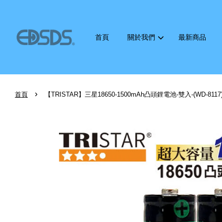
首頁
關於我們
最新商品
›
首頁
【TRISTAR】三星18650-1500mAh凸頭鋰電池-雙入-(WD-8117