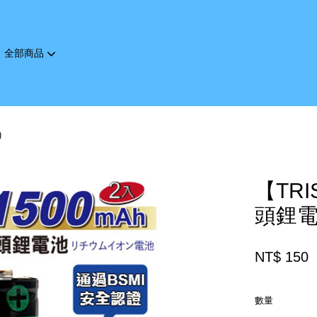
全部商品
您的購物車目前還是空的。
)
繼續購物
【TRI
頭鋰電池
NT$ 150
數量