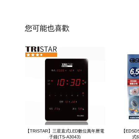
您可能也喜歡
【TRISTAR】三星直式LED數位萬年曆電
【EDS
子鐘(TS-A3043)
式6