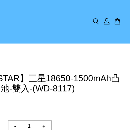
STAR】三星18650-1500mAh凸
-雙入-(WD-8117)
-
+