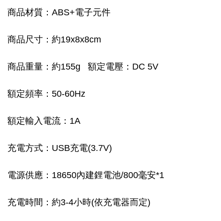
商品材質：ABS+電子元件
商品尺寸：約19x8x8cm
商品重量：約155g 額定電壓：DC 5V
額定頻率：50-60Hz
額定輸入電流：1A
充電方式：USB充電(3.7V)
電源供應：18650內建鋰電池/800毫安*1
充電時間：約3-4小時(依充電器而定)