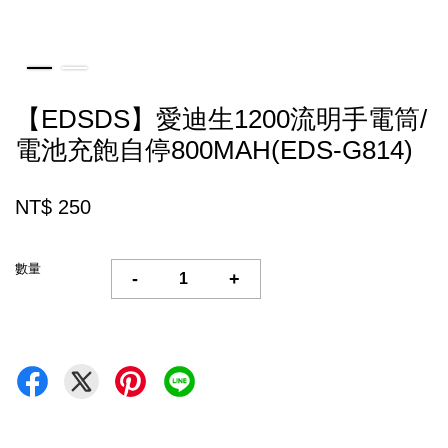
【EDSDS】愛迪生1200流明手電筒/
電池充飽自停800MAH(EDS-G814)
NT$ 250
數量
-
+