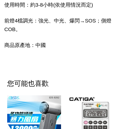
使用時間：約3-8小時(依使用情況而定)
前燈4檔調光：強光、中光、爆閃→SOS；側燈
COB。
商品原產地：中國
您可能也喜歡