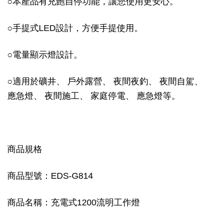
○本產品有充飽自停功能，讓您使用更安心。
○手提式LED設計，方便手提使用。
○電量顯示燈設計。
○適用於礦井、 戶外露營、 夜間夜釣、 夜間自駕、
應急燈、 夜間施工、 家庭停電、 應急燈等。
商品規格
商品型號：EDS-G814
商品名稱：充電式1200流明工作燈