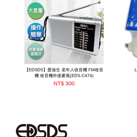
【EDSDS】愛迪生 老年人收音機 FM收音
機 收音機外接麥風(EDS-C474)
NT$ 300