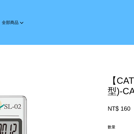
全部商品
您的購物車目前還是空的。
繼續購物
【CA
型)-CA
NT$ 160
數量