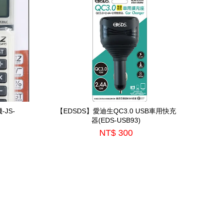
-JS-
【EDSDS】愛迪生QC3.0 USB車用快充
器(EDS-USB93)
NT$ 300