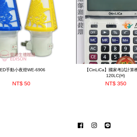
LED手動小夜燈WE-6906
【CinLiCa】國家考試計算機
120LC(H)
NT$ 50
NT$ 350
Facebook
Instagram
Line