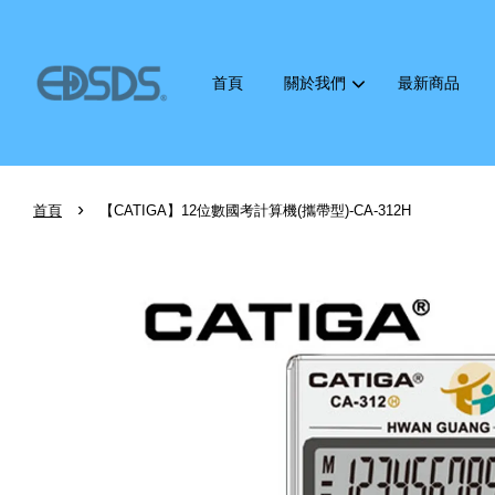
首頁
關於我們
最新商品
›
首頁
【CATIGA】12位數國考計算機(攜帶型)-CA-312H