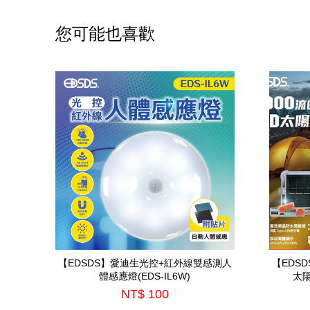
您可能也喜歡
【EDSDS】愛迪生光控+紅外線雙感測人
【EDSD
體感應燈(EDS-IL6W)
太陽
NT$ 100