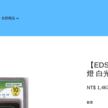
全部商品
您的購物車目前還是空的。
繼續購物
【ED
燈 白光
NT$ 1,46
數量