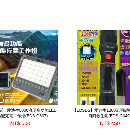
S】 愛迪生5000流明多功能LED
【EDSDS】愛迪生1200流明5
能充電工作燈(EDS-G867)
筒附救生錘(EDS-G640
NT$ 600
NT$ 450