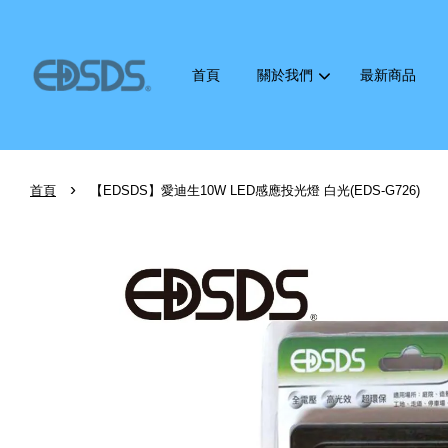
首頁
關於我們
最新商品
›
首頁
【EDSDS】愛迪生10W LED感應投光燈 白光(EDS-G726)