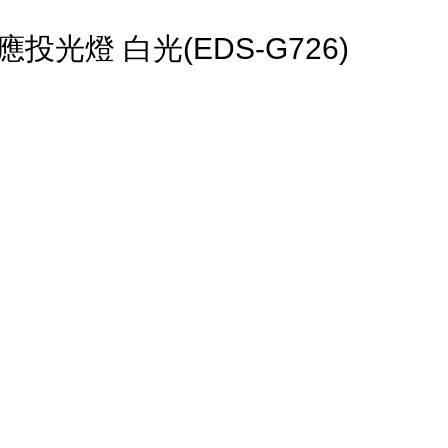
投光燈 白光(EDS-G726)