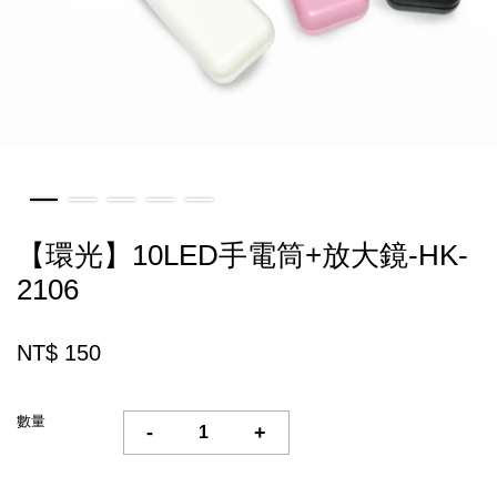
【環光】10LED手電筒+放大鏡-HK-
2106
NT$ 150
數量
-
+