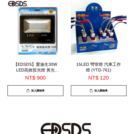
【EDSDS】愛迪生30W
15LED 彎管燈 汽車工作
LED高效投光燈 黃光
燈 (YTD-761)
(EDS-G725Y)
NT$ 900
NT$ 120
加入購物車
加入購物車