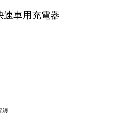
SB快速車用充電器
保護 