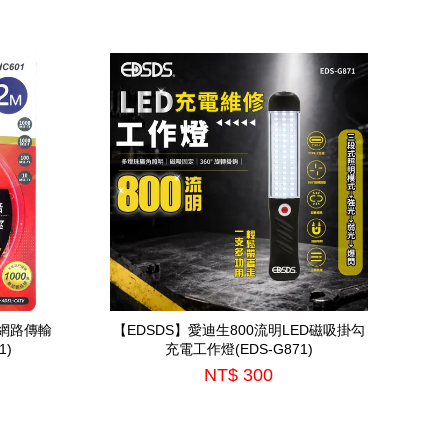
式網路傳輸
【EDSDS】愛迪生800流明LED磁吸掛勾
1)
充電工作燈(EDS-G871)
NT$ 300