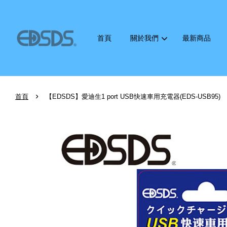
首頁
關於我們
最新商品
›
首頁
【EDSDS】愛迪生1 port USB快速車用充電器(EDS-USB95)