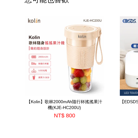
【Kolin】歌林2000mAh隨行杯搖搖果汁
【EDS
機(KJE-HC200U)
NT$ 800