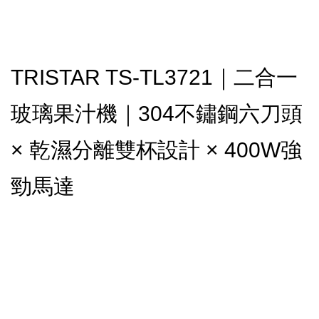
TRISTAR TS-TL3721｜二合一
玻璃果汁機｜304不鏽鋼六刀頭
× 乾濕分離雙杯設計 × 400W強
勁馬達