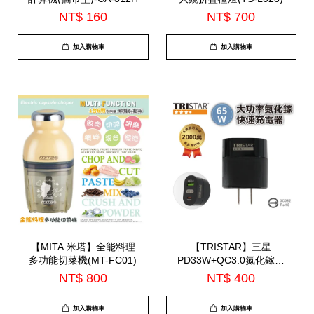
NT$ 160
NT$ 700
加入購物車
加入購物車
【MITA 米塔】全能料理
【TRISTAR】三星
多功能切菜機(MT-FC01)
PD33W+QC3.0氮化鎵快
速充電器(TS-USB161)
NT$ 800
NT$ 400
加入購物車
加入購物車