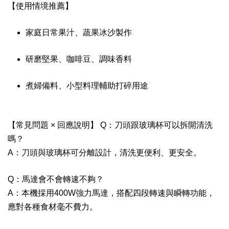
【使用情境推薦】
家庭日常果汁、蔬果冰沙製作
研磨堅果、咖啡豆、調味香料
煮婦備料、小型料理輔助打碎用途
【常見問題 × 回應說明】 Q：刀頭跟玻璃杯可以拆開清洗
嗎？
A：刀頭與玻璃杯可分離設計，清洗更便利、更安全。
Q：馬達會不會轉速不夠？
A：本機採用400W強力馬達，搭配四段轉速與瞬轉功能，
應對各種食材毫不費力。