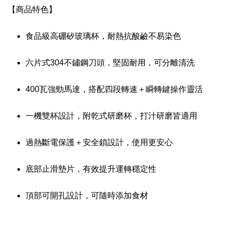
【商品特色】
食品級高硼矽玻璃杯，耐熱抗酸鹼不易染色
六片式304不鏽鋼刀頭，堅固耐用，可分離清洗
400瓦強勁馬達，搭配四段轉速＋瞬轉鍵操作靈活
一機雙杯設計，附乾式研磨杯，打汁研磨皆適用
過熱斷電保護＋安全鎖設計，使用更安心
底部止滑墊片，有效提升運轉穩定性
頂部可開孔設計，可隨時添加食材