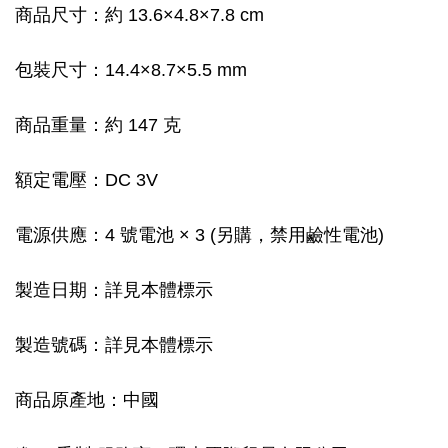
商品尺寸：約 13.6×4.8×7.8 cm
包裝尺寸：14.4×8.7×5.5 mm
商品重量：約 147 克
額定電壓：DC 3V
電源供應：4 號電池 × 3 (另購，禁用鹼性電池)
製造日期：詳見本體標示
製造號碼：詳見本體標示
商品原產地：中國