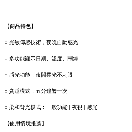
【商品特色】
○ 光敏傳感技術，夜晚自動感光
○ 多功能顯示日期、溫度、鬧鐘
○ 感光功能，夜間柔光不刺眼
○ 貪睡模式，五分鐘響一次
○ 柔和背光模式：一般功能 | 夜視 | 感光
【使用情境推薦】