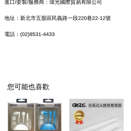
進口/委製/服務商：環光國際貿易有限公司
地址：新北市五股區民義路一段220巷22-12號
電話：(02)8531-4433
您可能也喜歡