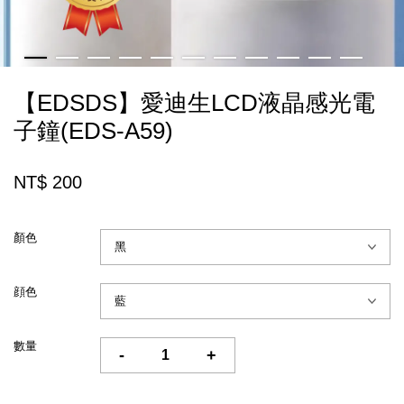
【EDSDS】愛迪生LCD液晶感光電
子鐘(EDS-A59)
NT$ 200
顏色
顔色
數量
-
+