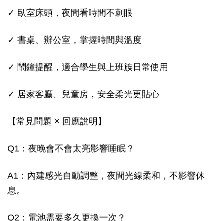
✓ 臥室床頭，夜間看時間不刺眼
✓ 書桌、辦公室，掌握時間與溫度
✓ 鬧鐘提醒，適合學生與上班族日常使用
✓ 居家客廳、兒童房，安全柔光更貼心
【常見問題 × 回應說明】
Q1：夜晚會不會太亮影響睡眠？
A1：內建感光自動調整，夜間光線柔和，不影響休
息。
Q2：電池需要多久更換一次？