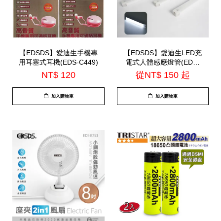
【EDSDS】愛迪生手機專
【EDSDS】愛迪生LED充
用耳塞式耳機(EDS-C449)
電式人體感應燈管(EDS-
G5020 / EDS-G3020 /
NT$ 120
從
NT$ 150
起
EDS-G2020)
加入購物車
加入購物車