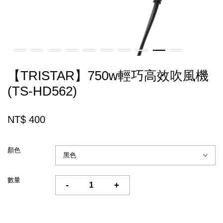
【TRISTAR】750w輕巧高效吹風機
(TS-HD562)
NT$ 400
顏色
數量
-
+