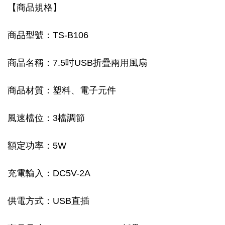
【商品規格】
商品型號：TS-B106
商品名稱：7.5吋USB折疊兩用風扇
商品材質：塑料、電子元件
風速檔位：3檔調節
額定功率：5W
充電輸入：DC5V-2A
供電方式：USB直插