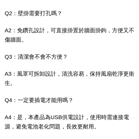
Q2：壁掛需要打孔嗎？
A2：免鑽孔設計，可直接掛置於牆面掛鉤，方便又不
傷牆面。
Q3：清潔會不會不方便？
A3：風罩可拆卸設計，清洗容易，保持風扇乾淨更衛
生。
Q4：一定要插電才能用嗎？
A4：是，本產品為USB供電設計，使用時需連接電
源，避免電池老化問題，長效更耐用。