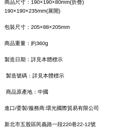
商品尺寸：190×190×80mm(折疊)
190×190×235mm(展開)
包裝尺寸：205×88×205mm
商品重量：約360g
製造日期：詳見本體標示
製造號碼：詳見本體標示
商品原產地：中國
進口/委製/服務商:環光國際貿易有限公司
新北市五股區民義路一段220巷22-12號