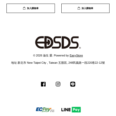
制|(TS-A52)
加入購物車
加入購物車
© 2026 迪生 愛. Powered by
EasyStore
地址:新北市 New Taipei City , Taiwan 五股區, 248民義路一段220巷22-12號
Facebook
Instagram
Line