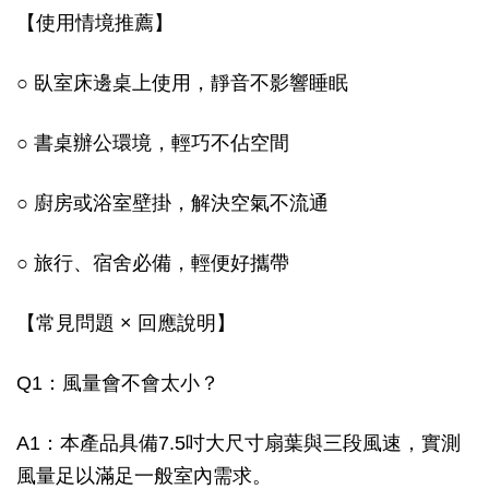
【使用情境推薦】
○ 臥室床邊桌上使用，靜音不影響睡眠
○ 書桌辦公環境，輕巧不佔空間
○ 廚房或浴室壁掛，解決空氣不流通
○ 旅行、宿舍必備，輕便好攜帶
【常見問題 × 回應說明】
Q1：風量會不會太小？
A1：本產品具備7.5吋大尺寸扇葉與三段風速，實測
風量足以滿足一般室內需求。