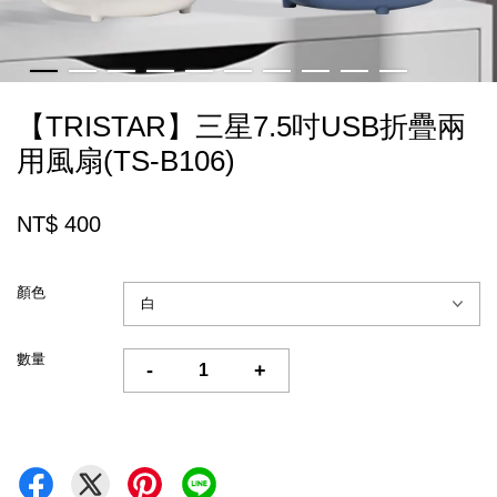
【TRISTAR】三星7.5吋USB折疊兩
用風扇(TS-B106)
NT$ 400
顏色
數量
-
+