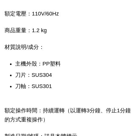
額定電壓：110V/60Hz
商品重量：1.2 kg
材質說明/成分：
主機外殼：PP塑料
刀片：SUS304
刀軸：SUS301
額定操作時間：持續運轉（以運轉3分鐘、停止1分鐘
的方式重複操作）