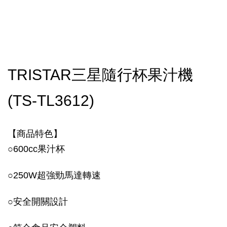
TRISTAR三星隨行杯果汁機
(TS-TL3612)
【商品特色】
○600cc果汁杯
○250W超強勁馬達轉速
○安全開關設計