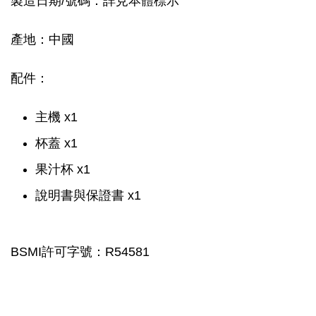
製造日期/號碼：詳見本體標示
產地：中國
配件：
主機 x1
杯蓋 x1
果汁杯 x1
說明書與保證書 x1
BSMI許可字號：R54581