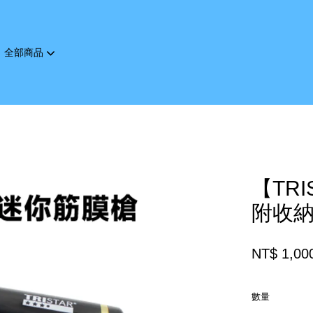
全部商品
您的購物車目前還是空的。
繼續購物
【TR
附收納包
NT$ 1,00
數量