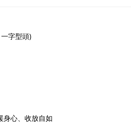
 一字型頭)
舒緩身心、收放自如