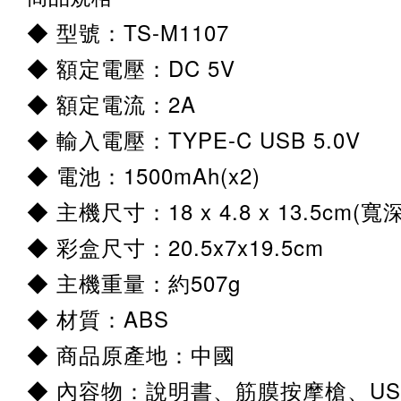
◆ 型號：TS-M1107
◆ 額定電壓：DC 5V
◆ 額定電流：2A
◆ 輸入電壓：TYPE-C USB 5.0V
◆ 電池：1500mAh(x2)
◆ 主機尺寸：18 x 4.8 x 13.5cm(寬
◆ 彩盒尺寸：20.5x7x19.5cm
◆ 主機重量：約507g
◆ 材質：ABS
◆ 商品原產地：中國
◆ 內容物：說明書、筋膜按摩槍、U