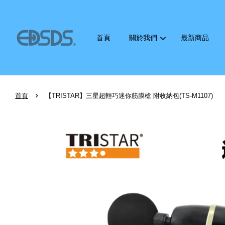
首頁
關於我們
最新商品
›
首頁
【TRISTAR】三星超輕巧迷你筋膜槍 附收納包(TS-M1107)