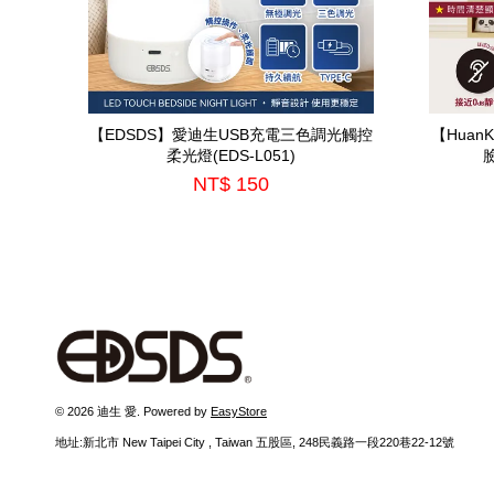
【EDSDS】愛迪生USB充電三色調光觸控
【Hua
柔光燈(EDS-L051)
NT$ 150
© 2026 迪生 愛. Powered by
EasyStore
地址:新北市 New Taipei City , Taiwan 五股區, 248民義路一段220巷22-12號