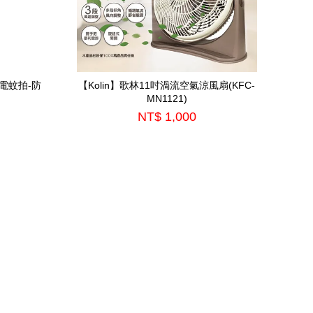
電蚊拍-防
【Kolin】歌林11吋渦流空氣涼風扇(KFC-
MN1121)
NT$ 1,000