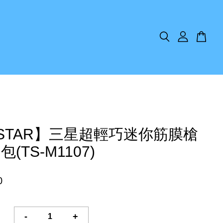
ISTAR】三星超輕巧迷你筋膜槍
(TS-M1107)
0
-
+