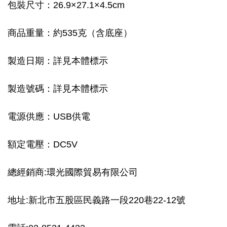
包裝尺寸：26.9×27.1×4.5cm
商品重量：約535克（含底座）
製造日期：詳見本體標示
製造號碼：詳見本體標示
電源供應：USB供電
額定電壓：DC5V
總經銷商:環光國際貿易有限公司
地址:新北市五股區民義路一段220巷22-12號