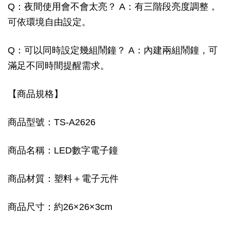
Q：夜間使用會不會太亮？ A：有三階段亮度調整，
可依環境自由設定。
Q：可以同時設定幾組鬧鐘？ A：內建兩組鬧鐘，可
滿足不同時間提醒需求。
【商品規格】
商品型號：TS-A2626
商品名稱：LED數字電子鐘
商品材質：塑料＋電子元件
商品尺寸：約26×26×3cm