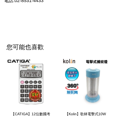
電話:02-8531-4433
您可能也喜歡
【CATIGA】12位數國考
【Kolin】歌林電擊式10W