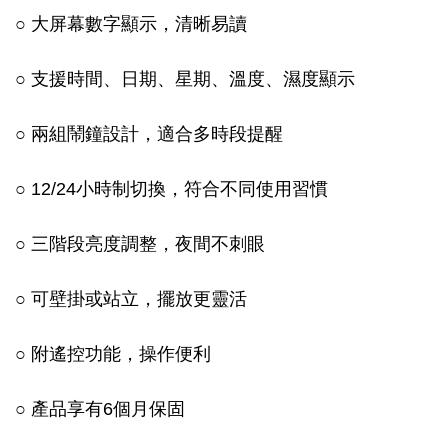
○ 大屏幕數字顯示，清晰易讀
○ 支援時間、日期、星期、溫度、濕度顯示
○ 兩組鬧鐘設計，適合多時段提醒
○ 12/24小時制切換，符合不同使用習慣
○ 三階段亮度調整，夜間不刺眼
○ 可壁掛或站立，擺放更靈活
○ 附遙控功能，操作便利
○ 產品享有6個月保固