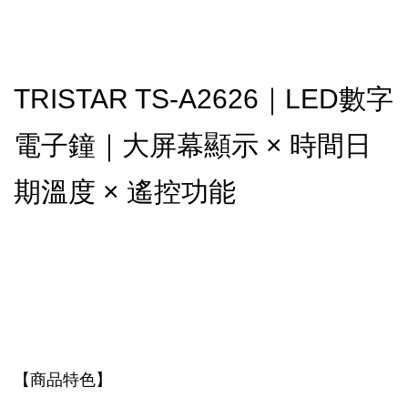
TRISTAR TS-A2626｜LED數字
電子鐘｜大屏幕顯示 × 時間日
期溫度 × 遙控功能
【商品特色】