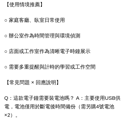
【使用情境推薦】
○ 家庭客廳、臥室日常使用
○ 辦公室作為時間管理與環境偵測
○ 店面或工作室作為清晰電子時鐘展示
○ 需要多重提醒與計時的學習或工作空間
【常見問題 × 回應說明】
Q：這款電子鐘需要裝電池嗎？ A：主要使用USB供
電，電池僅用於斷電後時間備份（需另購4號電池
×2）。