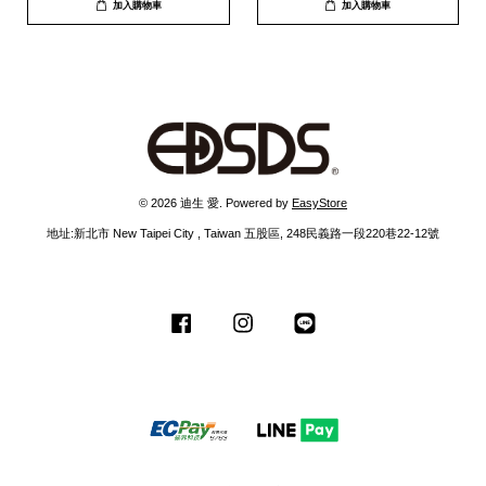
加入購物車
加入購物車
© 2026 迪生 愛. Powered by
EasyStore
地址:新北市 New Taipei City , Taiwan 五股區, 248民義路一段220巷22-12號
Facebook
Instagram
Line