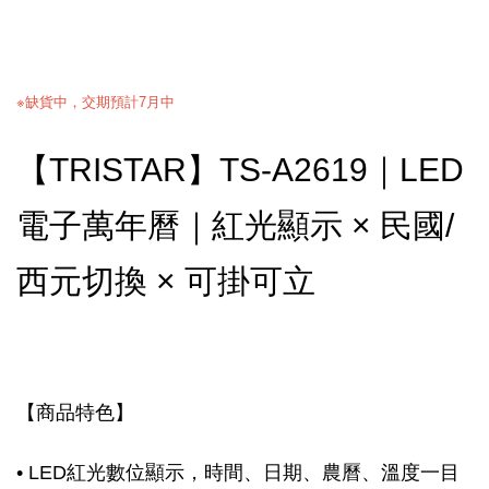
※缺貨中，交期預計7月中
【TRISTAR】TS-A2619｜LED
電子萬年曆｜紅光顯示 × 民國/
西元切換 × 可掛可立
【商品特色】
• LED紅光數位顯示，時間、日期、農曆、溫度一目