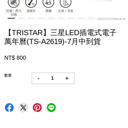
【TRISTAR】三星LED插電式電子
萬年曆(TS-A2619)-7月中到貨
NT$ 800
數量
-
+