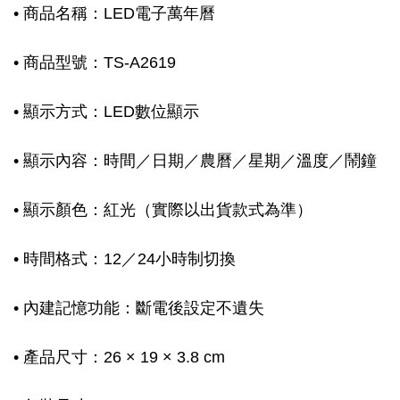
• 商品名稱：LED電子萬年曆
• 商品型號：TS-A2619
• 顯示方式：LED數位顯示
• 顯示內容：時間／日期／農曆／星期／溫度／鬧鐘
• 顯示顏色：紅光（實際以出貨款式為準）
• 時間格式：12／24小時制切換
• 內建記憶功能：斷電後設定不遺失
• 產品尺寸：26 × 19 × 3.8 cm