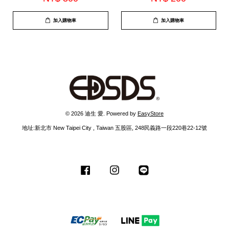
A49)*顏色隨機出*
加入購物車
加入購物車
© 2026 迪生 愛. Powered by
EasyStore
地址:新北市 New Taipei City , Taiwan 五股區, 248民義路一段220巷22-12號
Facebook
Instagram
Line