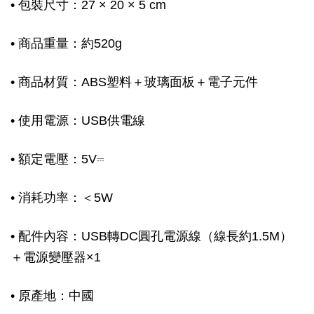
• 包裝尺寸：27 × 20 × 5 cm
• 商品重量：約520g
• 商品材質：ABS塑料＋玻璃面板＋電子元件
• 使用電源：USB供電線
• 額定電壓：5V⎓
• 消耗功率：＜5W
• 配件內容：USB轉DC圓孔電源線（線長約1.5M）
＋電源變壓器×1
• 原產地：中國