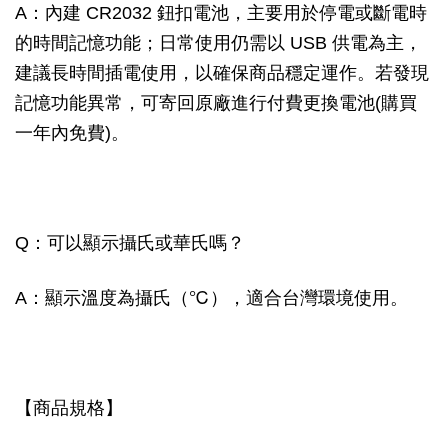
A：內建 CR2032 鈕扣電池，主要用於停電或斷電時
的時間記憶功能；日常使用仍需以 USB 供電為主，
建議長時間插電使用，以確保商品穩定運作。若發現
記憶功能異常，可寄回原廠進行付費更換電池(購買
一年內免費)。
Q：可以顯示攝氏或華氏嗎？
A：顯示溫度為攝氏（℃），適合台灣環境使用。
【商品規格】