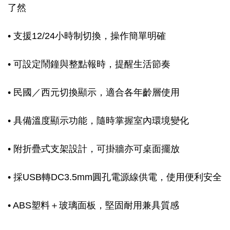
了然
• 支援12/24小時制切換，操作簡單明確
• 可設定鬧鐘與整點報時，提醒生活節奏
• 民國／西元切換顯示，適合各年齡層使用
• 具備溫度顯示功能，隨時掌握室內環境變化
• 附折疊式支架設計，可掛牆亦可桌面擺放
• 採USB轉DC3.5mm圓孔電源線供電，使用便利安全
• ABS塑料＋玻璃面板，堅固耐用兼具質感