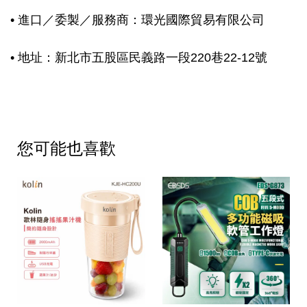
• 進口／委製／服務商：環光國際貿易有限公司
• 地址：新北市五股區民義路一段220巷22-12號
您可能也喜歡