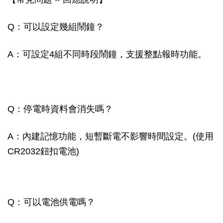
Q：可以設定幾組鬧鐘？
A：可設定4組不同時段鬧鐘，支援整點報時功能。
Q：停電時資料會消失嗎？
A：內建記憶功能，短暫斷電不影響時間設定。(使用
CR2032鈕扣電池)
Q：可以電池供電嗎？