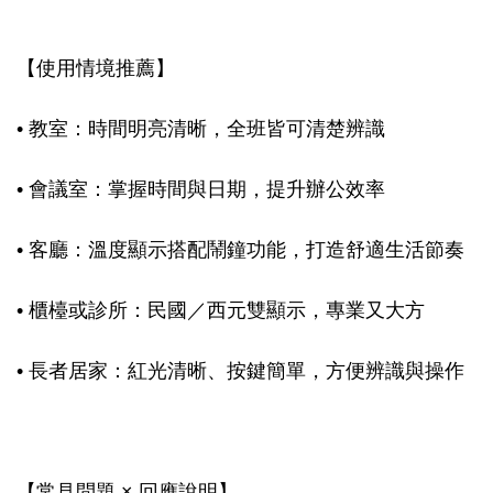
【使用情境推薦】
• 教室：時間明亮清晰，全班皆可清楚辨識
• 會議室：掌握時間與日期，提升辦公效率
• 客廳：溫度顯示搭配鬧鐘功能，打造舒適生活節奏
• 櫃檯或診所：民國／西元雙顯示，專業又大方
• 長者居家：紅光清晰、按鍵簡單，方便辨識與操作
【常見問題 × 回應說明】