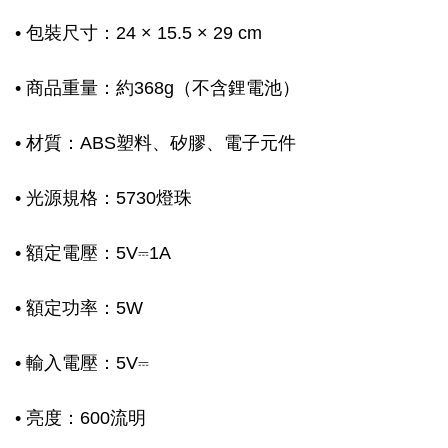
• 包裝尺寸：24 × 15.5 × 29 cm
• 商品重量：約368g（不含鋰電池）
• 材質：ABS塑料、矽膠、電子元件
• 光源規格：5730燈珠
• 額定電壓：5V⎓1A
• 額定功率：5W
• 輸入電壓：5V⎓
• 亮度：600流明