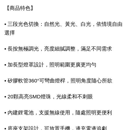
【商品特色】
• 三段光色切換：自然光、黃光、白光，依情境自由
選擇
• 長按無極調光，亮度細膩調整，滿足不同需求
• 加長型燈罩設計，照明範圍更廣更均勻
• 矽膠軟管360°可彎曲燈桿，照明角度隨心所欲
• 20顆高亮SMD燈珠，光線柔和不刺眼
• 內建鋰電池，支援無線使用，隨處照明更便利
• 底座支架設計，可放置手機，邊充電邊追劇