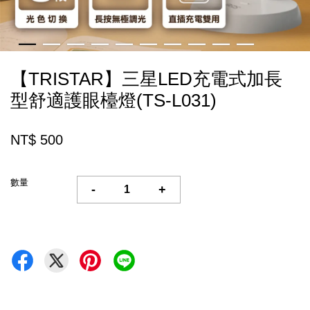
【TRISTAR】三星LED充電式加長
型舒適護眼檯燈(TS-L031)
NT$ 500
數量
-
+