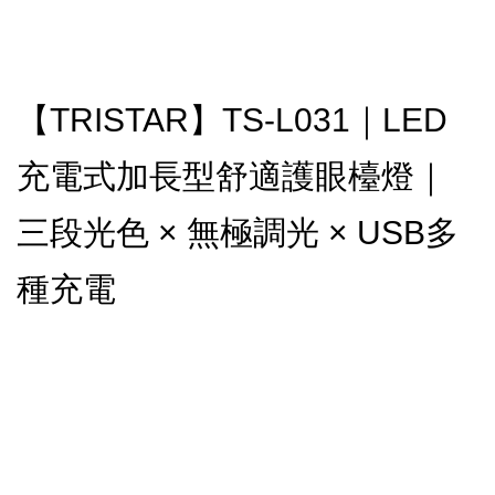
【TRISTAR】TS-L031｜LED
充電式加長型舒適護眼檯燈｜
三段光色 × 無極調光 × USB多
種充電