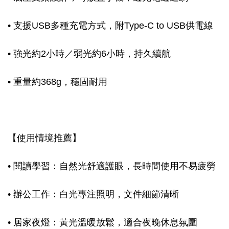
• 支援USB多種充電方式，附Type-C to USB供電線
• 強光約2小時／弱光約6小時，持久續航
• 重量約368g，穩固耐用
【使用情境推薦】
• 閱讀學習：自然光舒適護眼，長時間使用不易疲勞
• 辦公工作：白光專注照明，文件細節清晰
• 居家夜燈：黃光溫暖放鬆，適合夜晚休息氛圍