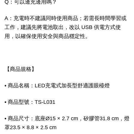
Q：可以邊充邊用嗎？
A：充電時不建議同時使用商品；若需長時間學習或
工作，建議先將電池取出，改以 USB 供電方式使
用，以確保使用安全與商品穩定性。
【商品規格】
• 商品名稱：LED充電式加長型舒適護眼檯燈
• 商品型號：TS-L031
• 商品尺寸：底座Ø15 × 2.7 cm，矽膠管31.8 cm，燈
罩23.5 × 8.8 × 2.5 cm