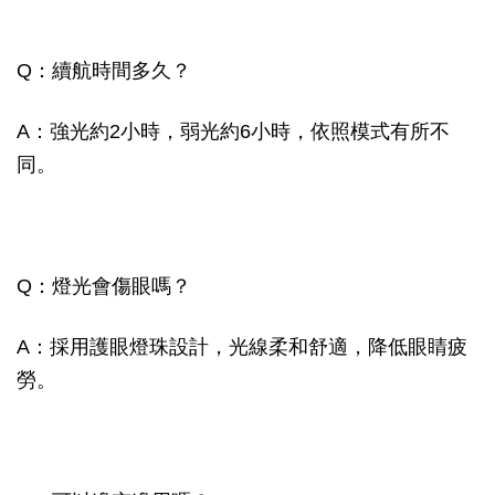
Q：續航時間多久？
A：強光約2小時，弱光約6小時，依照模式有所不
同。
Q：燈光會傷眼嗎？
A：採用護眼燈珠設計，光線柔和舒適，降低眼睛疲
勞。