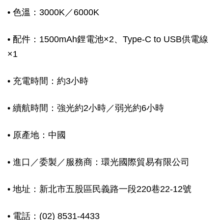
• 色溫：3000K／6000K
• 配件：1500mAh鋰電池×2、Type-C to USB供電線
×1
• 充電時間：約3小時
• 續航時間：強光約2小時／弱光約6小時
• 原產地：中國
• 進口／委製／服務商：環光國際貿易有限公司
• 地址：新北市五股區民義路一段220巷22-12號
• 電話：(02) 8531-4433