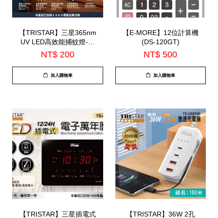
【TRISTAR】三星365nm
【E-MORE】12位計算機
UV LED高效能捕蚊燈-小
(DS-120GT)
(TS-MN08)
NT$ 200
NT$ 500
加入購物車
加入購物車
【TRISTAR】三星插電式
【TRISTAR】36W 2孔