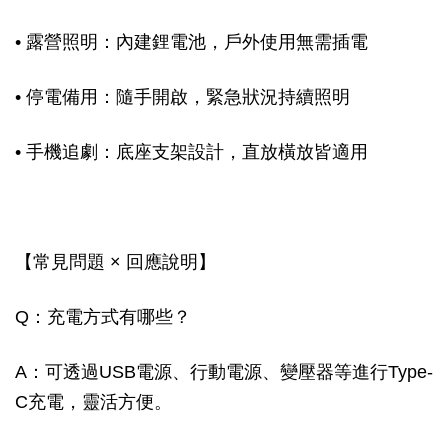
• 露營照明：內建鋰電池，戶外使用無需插電
• 停電備用：隨手開啟，緊急狀況持續照明
• 手機追劇：底座支架設計，直放橫放皆適用
【常見問題 × 回應說明】
Q：充電方式有哪些？
A：可透過USB電源、行動電源、變壓器等進行Type-
C充電，靈活方便。