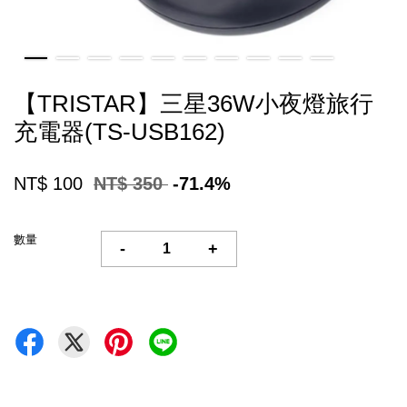
【TRISTAR】三星36W小夜燈旅行
充電器(TS-USB162)
NT$ 100
NT$ 350
-71.4%
數量
-
+