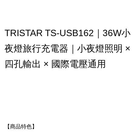
TRISTAR TS-USB162｜36W小
夜燈旅行充電器｜小夜燈照明 ×
四孔輸出 × 國際電壓通用
【商品特色】