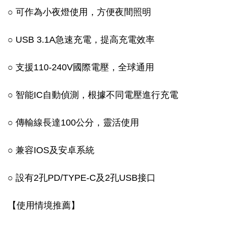
○ 可作為小夜燈使用，方便夜間照明
○ USB 3.1A急速充電，提高充電效率
○ 支援110-240V國際電壓，全球通用
○ 智能IC自動偵測，根據不同電壓進行充電
○ 傳輸線長達100公分，靈活使用
○ 兼容IOS及安卓系統
○ 設有2孔PD/TYPE-C及2孔USB接口
【使用情境推薦】