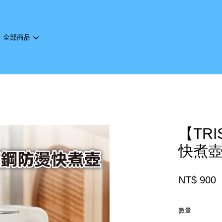
全部商品
您的購物車目前還是空的。
繼續購物
【TR
快煮壺(
NT$ 900
數量