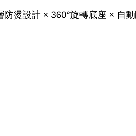
燙設計 × 360°旋轉底座 × 自
。