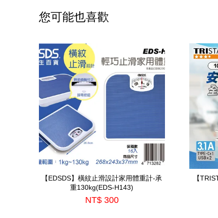
您可能也喜歡
【EDSDS】橫紋止滑設計家用體重計-承
【TRI
重130kg(EDS-H143)
NT$ 300