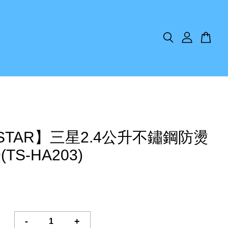
ISTAR】三星2.4公升不鏽鋼防燙
TS-HA203)
-
+