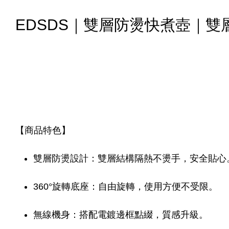
EDSDS｜雙層防燙快煮壺｜雙層防
【商品特色】
雙層防燙設計：雙層結構隔熱不燙手，安全貼心
360°旋轉底座：自由旋轉，使用方便不受限。
無線機身：搭配電鍍邊框點綴，質感升級。