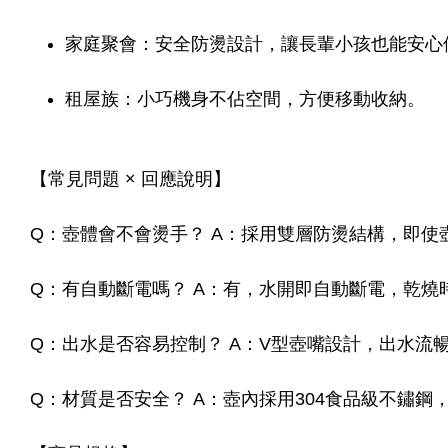
家庭聚會：安全防燙設計，讓長輩小孩也能安心
租屋族：小巧機身不佔空間，方便移動收納。
【常見問題 × 回應說明】
Q：壺體會不會燙手？ A：採用雙層防燙結構，即使
Q：有自動斷電嗎？ A：有，水開即自動斷電，乾燒
Q：出水是否容易控制？ A：V型壺嘴設計，出水流
Q：材質是否安全？ A：壺內採用304食品級不鏽