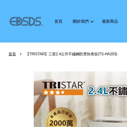
首頁
關於我們
最新商品
›
首頁
【TRISTAR】三星2.4公升不鏽鋼防燙快煮壺(TS-HA203)