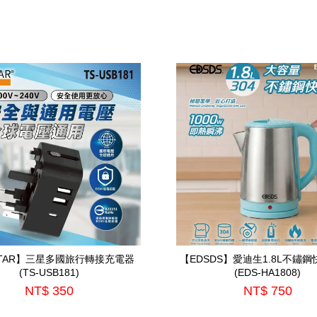
STAR】三星多國旅行轉接充電器
【EDSDS】愛迪生1.8L不鏽鋼
(TS-USB181)
(EDS-HA1808)
NT$ 350
NT$ 750