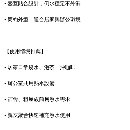
• 壺蓋貼合設計，倒水穩定不外漏
• 簡約外型，適合居家與辦公環境
【使用情境推薦】
• 居家日常燒水、泡茶、沖咖啡
• 辦公室共用熱水設備
• 宿舍、租屋族簡易熱水需求
• 親友聚會快速補充熱水使用