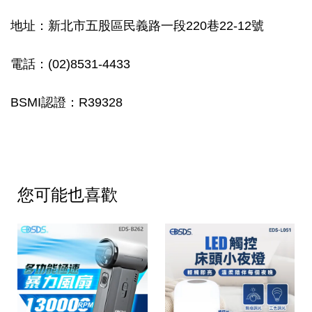
地址：新北市五股區民義路一段220巷22-12號
電話：(02)8531-4433
BSMI認證：R39328
您可能也喜歡