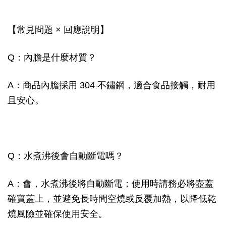
【常見問題 × 回應說明】
Q：內膽是什麼材質？
A：商品內膽採用 304 不鏽鋼，適合食品接觸，耐用
且安心。
Q：水煮沸後會自動斷電嗎？
A：會，水煮沸後將自動斷電；使用時請務必將壺蓋
確實蓋上，並避免長時間空燒或反覆加熱，以降低乾
燒風險並確保使用安全。