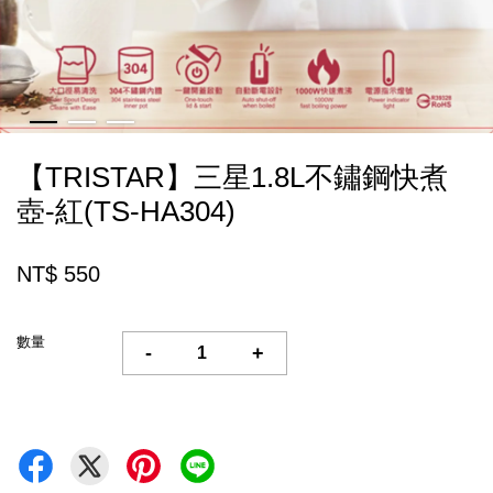
【TRISTAR】三星1.8L不鏽鋼快煮
壺-紅(TS-HA304)
NT$ 550
數量
-
+