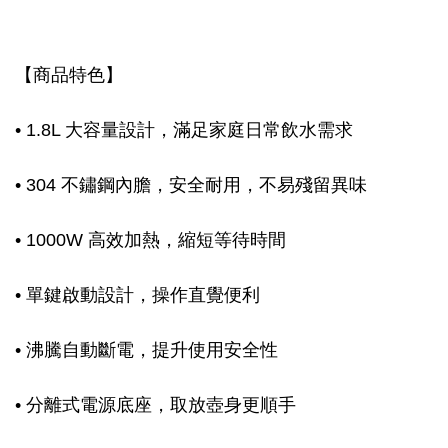
【商品特色】
• 1.8L 大容量設計，滿足家庭日常飲水需求
• 304 不鏽鋼內膽，安全耐用，不易殘留異味
• 1000W 高效加熱，縮短等待時間
• 單鍵啟動設計，操作直覺便利
• 沸騰自動斷電，提升使用安全性
• 分離式電源底座，取放壺身更順手