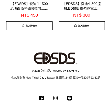
【EDSDS】愛迪生1500
【EDSDS】愛迪生800流
流明白激光磁吸軟管工作
明LED磁吸掛勾充電工作
燈(EDS-G872)
燈(EDS-G871)
NT$ 450
NT$ 300
加入購物車
加入購物車
© 2026 迪生 愛. Powered by
EasyStore
地址:新北市 New Taipei City , Taiwan 五股區, 248民義路一段220巷22-12號
Facebook
Instagram
Line