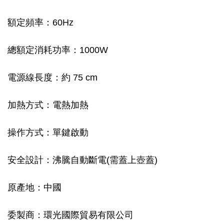
額定頻率：60Hz
總額定消耗功率：1000W
電源線長度：約 75 cm
加熱方式：電熱加熱
操作方式：單鍵啟動
安全設計：沸騰自動斷電(需蓋上壺蓋)
原產地：中國
委製商：環光國際貿易有限公司