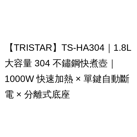
【TRISTAR】TS-HA304｜1.8L
大容量 304 不鏽鋼快煮壺｜
1000W 快速加熱 × 單鍵自動斷
電 × 分離式底座