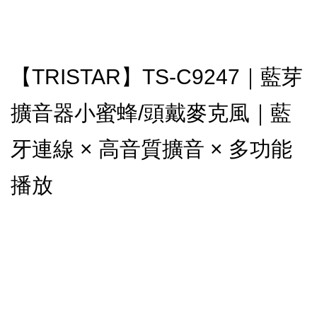
【TRISTAR】TS-C9247｜藍芽
擴音器小蜜蜂/頭戴麥克風｜藍
牙連線 × 高音質擴音 × 多功能
播放