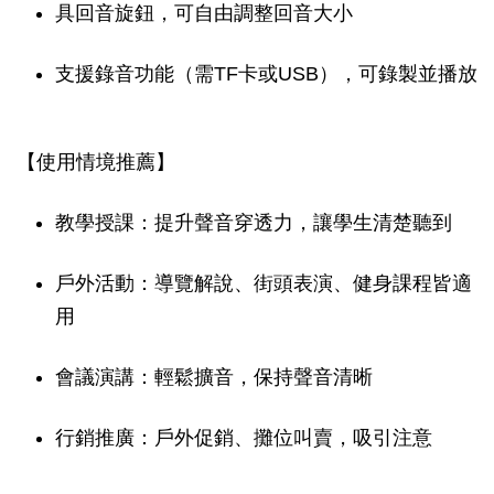
具回音旋鈕，可自由調整回音大小
支援錄音功能（需TF卡或USB），可錄製並播放
【使用情境推薦】
教學授課：提升聲音穿透力，讓學生清楚聽到
戶外活動：導覽解說、街頭表演、健身課程皆適
用
會議演講：輕鬆擴音，保持聲音清晰
行銷推廣：戶外促銷、攤位叫賣，吸引注意