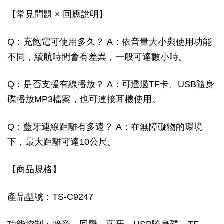
【常見問題 × 回應說明】
Q：充飽電可使用多久？ A：依音量大小與使用功能
不同，續航時間會有差異，一般可達數小時。
Q：是否支援有線播放？ A：可透過TF卡、USB隨身
碟播放MP3檔案，也可連接耳機使用。
Q：藍牙連線距離有多遠？ A：在無障礙物的環境
下，最大距離可達10公尺。
【商品規格】
產品型號：TS-C9247