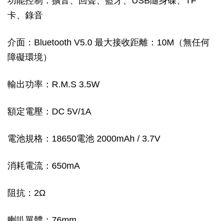
功能控制：擴音、回聲、藍牙、USB隨身碟、TF
卡、錄音
介面：Bluetooth V5.0 最大接收距離：10M（無任何
障礙環境）
輸出功率：R.M.S 3.5W
額定電壓：DC 5V/1A
電池規格：18650電池 2000mAh / 3.7V
消耗電流：650mA
阻抗：2Ω
喇叭單體：76mm