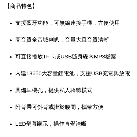
【商品特色】
支援藍牙功能，可無線連接手機，方便使用
高音質全音域喇叭，音量大且音質清晰
可直接播放TF卡或USB隨身碟內MP3檔案
內建18650大容量鋰電池，支援USB充電與放電
具備耳機孔，提供私人聆聽模式
附背帶可斜背或掛於腰間，攜帶方便
LED螢幕顯示，操作直覺清晰