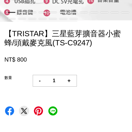
【TRISTAR】三星藍芽擴音器小蜜
蜂/頭戴麥克風(TS-C9247)
NT$ 800
數量
-
+