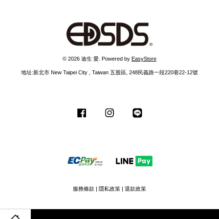
© 2026 迪生 愛. Powered by
EasyStore
地址:新北市 New Taipei City , Taiwan 五股區, 248民義路一段220巷22-12號
Facebook
Instagram
Line
服務條款
|
隱私政策
|
退款政策