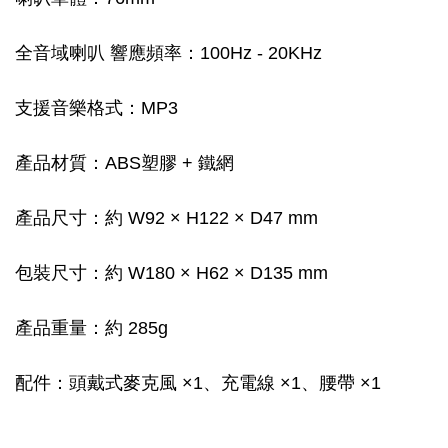
全音域喇叭 響應頻率：100Hz - 20KHz
支援音樂格式：MP3
產品材質：ABS塑膠 + 鐵網
產品尺寸：約 W92 × H122 × D47 mm
包裝尺寸：約 W180 × H62 × D135 mm
產品重量：約 285g
配件：頭戴式麥克風 ×1、充電線 ×1、腰帶 ×1