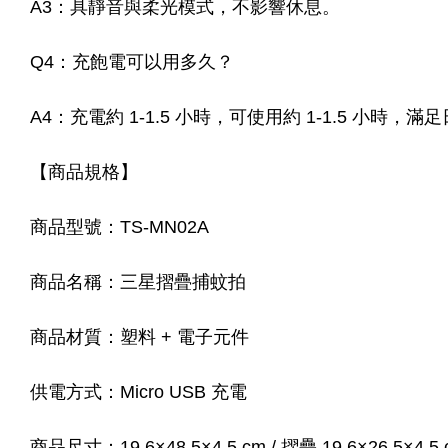
A3：具靜音與柔光模式，不影響休息。
Q4：充飽電可以用多久？
A4：充電約 1-1.5 小時，可使用約 1-1.5 小時，
【商品規格】
商品型號：TS-MN02A
商品名稱：三星摺疊捕蚊拍
商品材質：塑料 + 電子元件
供電方式：Micro USB 充電
商品尺寸：19.6×48.5×4.5 cm / 摺疊 19.6×26.5×4.5 