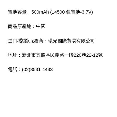
電池容量：500mAh (14500 鋰電池-3.7V)
商品原產地：中國
進口/委製/服務商：環光國際貿易有限公司
地址：新北市五股區民義路一段220巷22-12號
電話：(02)8531-4433