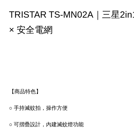
TRISTAR TS-MN02A｜三
× 安全電網
【商品特色】
○ 手持滅蚊拍，操作方便
○ 可摺疊設計，內建滅蚊燈功能