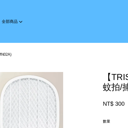
全部商品
您的購物車目前還是空的。
N02A)
繼續購物
【TRI
蚊拍/捕
NT$ 300
數量