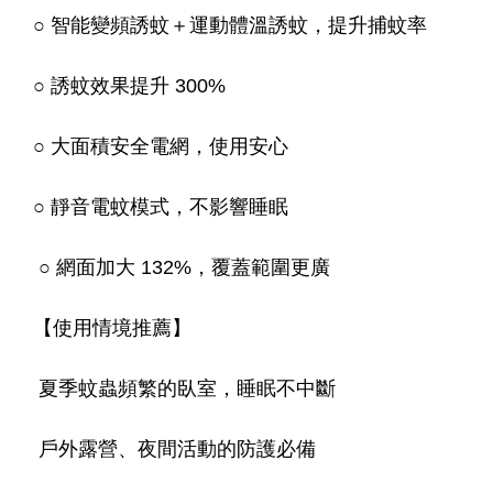
○ 智能變頻誘蚊＋運動體溫誘蚊，提升捕蚊率
○ 誘蚊效果提升 300%
○ 大面積安全電網，使用安心
○ 靜音電蚊模式，不影響睡眠
○ 網面加大 132%，覆蓋範圍更廣
【使用情境推薦】
夏季蚊蟲頻繁的臥室，睡眠不中斷
戶外露營、夜間活動的防護必備