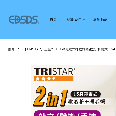
首頁
關於我們
最新商品
›
首頁
【TRISTAR】三星2in1 USB充電式捕蚊拍/捕蚊燈/折疊式(TS-M