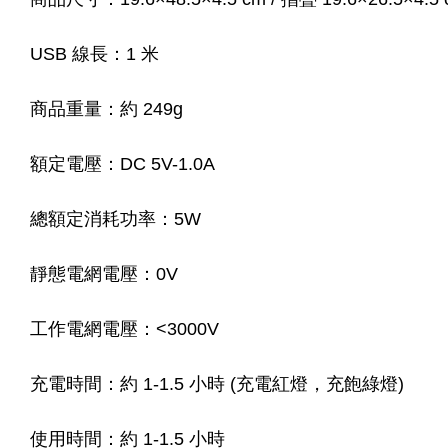
USB 線長：1 米
商品重量：約 249g
額定電壓：DC 5V-1.0A
總額定消耗功率：5W
靜態電網電壓：0V
工作電網電壓：<3000V
充電時間：約 1-1.5 小時 (充電紅燈，充飽綠燈)
使用時間：約 1-1.5 小時