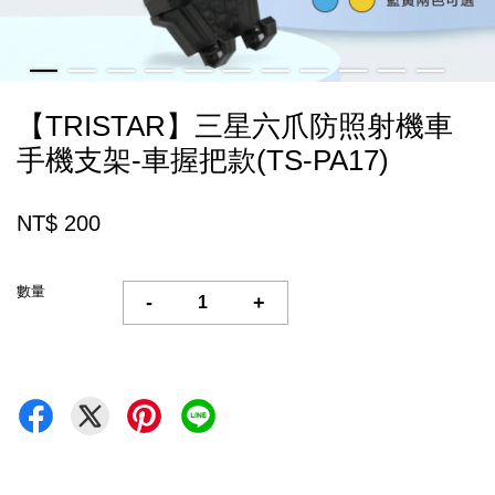
【TRISTAR】三星六爪防照射機車
手機支架-車握把款(TS-PA17)
NT$ 200
數量
-
+