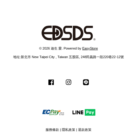
© 2026 迪生 愛. Powered by
EasyStore
地址:新北市 New Taipei City , Taiwan 五股區, 248民義路一段220巷22-12號
Facebook
Instagram
Line
服務條款
|
隱私政策
|
退款政策