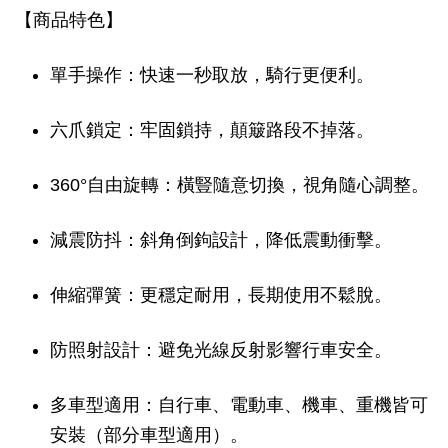
【商品特色】
單手操作：快速一秒取放，騎行更便利。
六爪鎖定：牢固鎖持，顛簸路段不掉落。
360°自由旋轉：橫豎隨意切換，視角隨心調整。
減震防抖：斜角倒鉤設計，降低震動衝擊。
伸縮彈簧：更穩定耐用，長期使用不鬆脫。
防照射設計：避免光線反射影響行車安全。
多車型適用：自行車、電動車、機車、重機皆可
安裝（部分車型適用）。