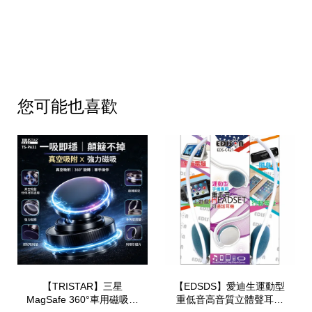
您可能也喜歡
【TRISTAR】三星
【EDSDS】愛迪生運動型
MagSafe 360°車用磁吸手
重低音高音質立體聲耳機