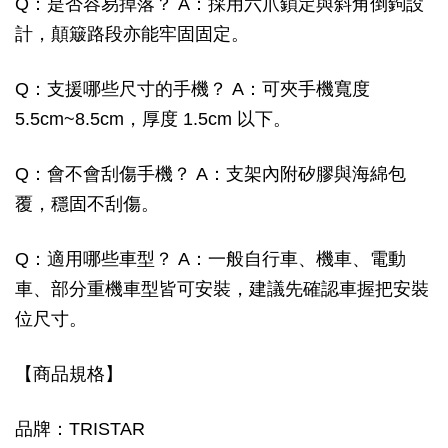
Q：是否容易掉落？ A：採用六爪鎖定與斜角倒鉤設
計，顛簸路段亦能牢固固定。
Q：支援哪些尺寸的手機？ A：可夾手機寬度
5.5cm~8.5cm，厚度 1.5cm 以下。
Q：會不會刮傷手機？ A：支架內附矽膠與海綿包
覆，穩固不刮傷。
Q：適用哪些車型？ A：一般自行車、機車、電動
車、部分重機車型皆可安裝，建議先確認車握把安裝
位尺寸。
【商品規格】
品牌：TRISTAR