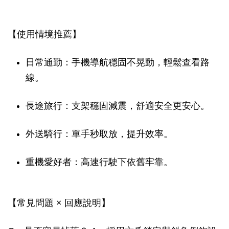
【使用情境推薦】
日常通勤：手機導航穩固不晃動，輕鬆查看路
線。
長途旅行：支架穩固減震，舒適安全更安心。
外送騎行：單手秒取放，提升效率。
重機愛好者：高速行駛下依舊牢靠。
【常見問題 × 回應說明】