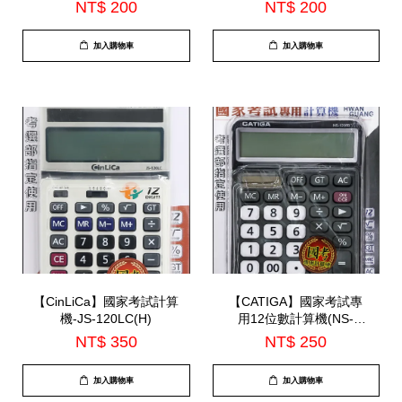
機支架(TS-PA31)
(EDS-C421)*顏色隨機出*
NT$ 200
NT$ 200
加入購物車
加入購物車
【CinLiCa】國家考試計算
【CATIGA】國家考試專
機-JS-120LC(H)
用12位數計算機(NS-
1200B)
NT$ 350
NT$ 250
加入購物車
加入購物車