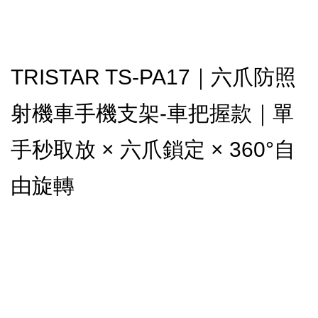
TRISTAR TS-PA17｜六爪防照
射機車手機支架-車把握款｜單
手秒取放 × 六爪鎖定 × 360°自
由旋轉