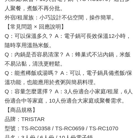
人聚餐，煮飯不再分批。
外宿/租屋族：小巧設計不佔空間，操作簡單。
【常見問題 × 回應說明】
Q：可以保溫多久？ A：電子鍋可長效保溫12小時，
隨時享用溫熱米飯。
Q：內鍋是否容易清潔？ A：蜂巢式不沾內鍋，米飯
不易沾黏，清洗更輕鬆。
Q：能煮稀飯或湯嗎？ A：可以，電子鍋具備煮飯/保
溫功能，也能應用於煮粥與簡易料理。
Q：容量怎麼選擇？ A：3人份適合小家庭/租屋，6人
份適合中等家庭，10人份適合大家庭或聚餐需求。
【商品規格】
品牌：TRISTAR
型號：TS-RC0358 / TS-RC0659 / TS-RC1070
品名：3人份 / 6人份 / 10人份電子鍋