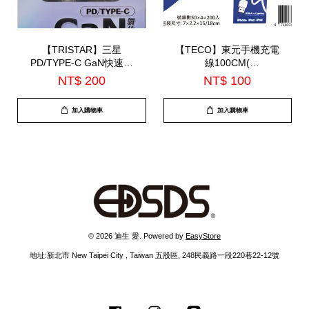
【TRISTAR】三星
【TECO】東元手機充電
PD/TYPE-C GaN快速充
線100CM(
電器(TS-USB180)
XYFWL1001AL)
NT$ 200
NT$ 100
加入購物車
加入購物車
© 2026 迪生 愛. Powered by
EasyStore
地址:新北市 New Taipei City , Taiwan 五股區, 248民義路一段220巷22-12號