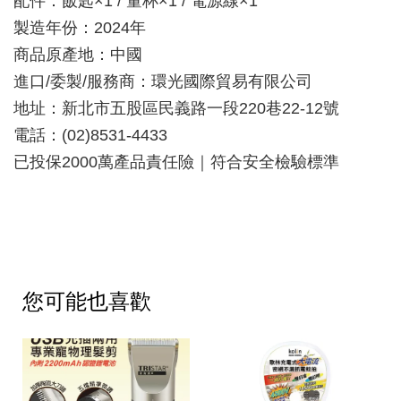
配件：飯匙×1 / 量杯×1 / 電源線×1
製造年份：2024年
商品原產地：中國
進口/委製/服務商：環光國際貿易有限公司
地址：新北市五股區民義路一段220巷22-12號
電話：(02)8531-4433
已投保2000萬產品責任險｜符合安全檢驗標準
您可能也喜歡