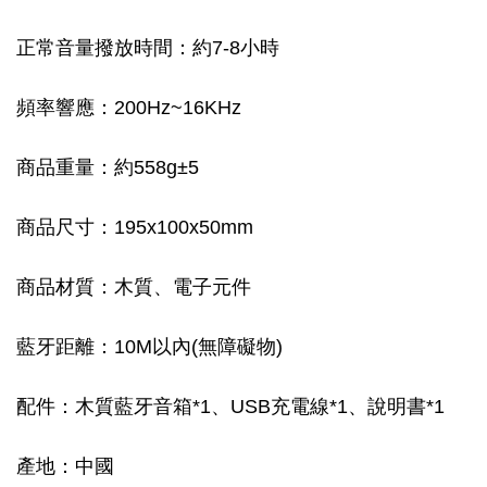
正常音量撥放時間：約7-8小時
頻率響應：200Hz~16KHz
商品重量：約558g±5
商品尺寸：195x100x50mm
商品材質：木質、電子元件
藍牙距離：10M以內(無障礙物)
配件：木質藍牙音箱*1、USB充電線*1、說明書*1
產地：中國