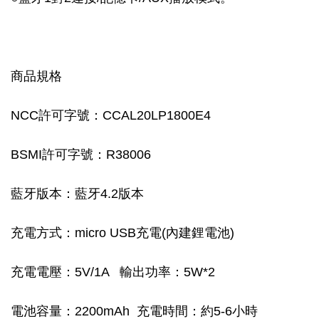
商品規格
NCC許可字號：CCAL20LP1800E4
BSMI許可字號：R38006
藍牙版本：藍牙4.2版本
充電方式：micro USB充電(內建鋰電池)
充電電壓：5V/1A 輸出功率：5W*2
電池容量：2200mAh 充電時間：約5-6小時