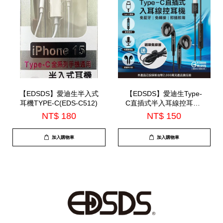
【EDSDS】愛迪生半入式
【EDSDS】愛迪生Type-
耳機TYPE-C(EDS-C512)
C直插式半入耳線控耳機-
內建麥克風(EDS-C536)
NT$ 180
NT$ 150
加入購物車
加入購物車