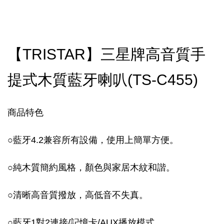
【TRISTAR】三星牌高音質手
提式木質藍牙喇叭(TS-C455)
商品特色
○
藍牙4.2兼容所有設備，使用上簡單方便。
○
純木質簡約風格，顏色與家居木紋和諧。
○
清晰高音質撥放，高低音不失真。
○
藍牙1對2連接/記憶卡/AUX播放模式。