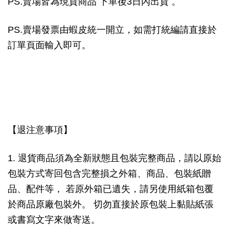
PS.賣場皆為現貨商品 下單後3日內出貨 。
PS.賣場發票由蝦皮統一開立，如需打統編請直接於
訂單頁面輸入即可。
【退注意事項】
1. 退貨商品須為全新狀態且包裝完整商品，請以原始
包裝方式寄回包含完整損之外箱、商品、包裝紙贈
品、配件等， 若原外箱已遺失，請另使用紙箱包覆
於商品原廠包裝外。 切勿直接於原包裝上黏貼紙張
或書寫文字來做寄送。