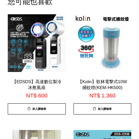
您可能也喜歡
【EDSDS】高速數位製冷
【Kolin】歌林電擊式10W
冰敷風扇
捕蚊燈(KEM-HK500)
NT$ 600
NT$ 1,360
加入購物車
加入購物車