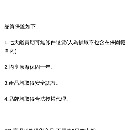
品質保證如下
1.七天鑑賞期可無條件退貨(人為損壞不包含在保固範
圍內)
2.均享原廠保固一年。
3.產品均取得安全認證。
4.品牌均取得合法授權代理。