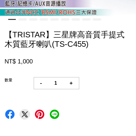
【TRISTAR】三星牌高音質手提式
木質藍牙喇叭(TS-C455)
NT$ 1,000
數量
-
+