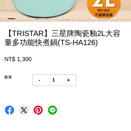
【TRISTAR】三星牌陶瓷釉2L大容
量多功能快煮鍋(TS-HA126)
NT$ 1,300
數量
-
+