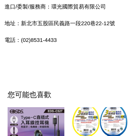
進口/委製/服務商：環光國際貿易有限公司
地址：新北市五股區民義路一段220巷22-12號
電話：(02)8531-4433
您可能也喜歡