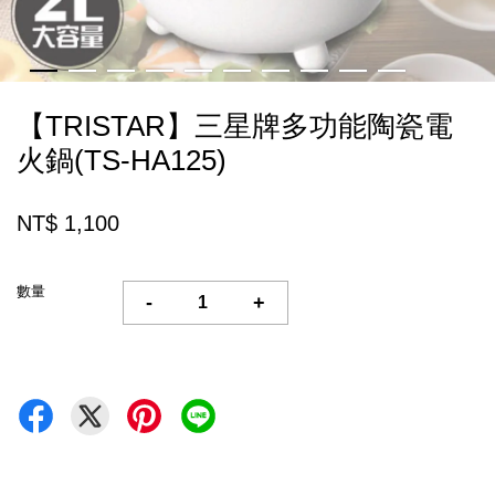
【TRISTAR】三星牌多功能陶瓷電
火鍋(TS-HA125)
NT$ 1,100
數量
-
+