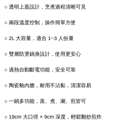
○ 透明上蓋設計，烹煮過程清晰可見
○ 兩段溫度控制，操作簡單方便
○ 2L 大容量，適合 1~3 人份量
○ 雙層防燙鍋身設計，使用更安心
○ 過熱自動斷電功能，安全可靠
○ 陶瓷釉內膽，耐用不沾黏，清潔容易
○ 一鍋多功能，蒸、煮、涮、煎皆可
○ 19cm 大口徑 × 9cm 深度，輕鬆翻炒煎炸