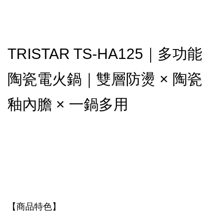
TRISTAR TS-HA125｜多功能
陶瓷電火鍋｜雙層防燙 × 陶瓷
釉內膽 × 一鍋多用
【商品特色】