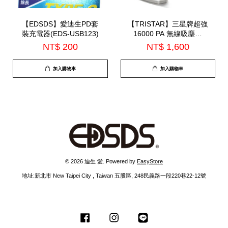
【EDSDS】愛迪生PD套
【TRISTAR】三星牌超強
裝充電器(EDS-USB123)
16000 PA 無線吸塵器
(TS-VC3309)
NT$ 200
NT$ 1,600
加入購物車
加入購物車
© 2026 迪生 愛. Powered by
EasyStore
地址:新北市 New Taipei City , Taiwan 五股區, 248民義路一段220巷22-12號
Facebook
Instagram
Line