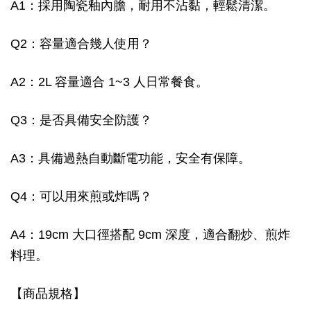
A1：採用陶瓷釉內膽，耐用不沾黏，輕鬆清潔。
Q2：容量適合幾人使用？
A2：2L 容量適合 1~3 人日常餐食。
Q3：是否具備安全防護？
A3：具備過熱自動斷電功能，安全有保障。
Q4：可以用來煎或炸嗎？
A4：19cm 大口徑搭配 9cm 深度，適合翻炒、煎炸
料理。
【商品規格】