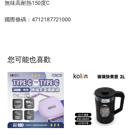
無味高耐熱150度C 
國際條碼：4712187721000
您可能也喜歡