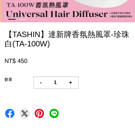
【TASHIN】達新牌香氛熱風罩-珍珠
白(TA-100W)
NT$ 450
數量
-
+