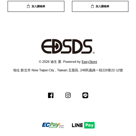
加入購物車
加入購物車
© 2026 迪生 愛. Powered by
EasyStore
地址:新北市 New Taipei City , Taiwan 五股區, 248民義路一段220巷22-12號
Facebook
Instagram
Line