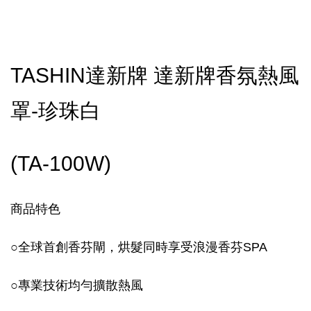
TASHIN達新牌 達新牌香氛熱風
罩-珍珠白
(TA-100W)
商品特色
○
全球首創香芬閘，烘髮同時享受浪漫香芬SPA
○
專業技術均勻擴散熱風