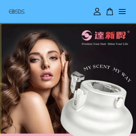
您的購物車目前還是空的。
繼續購物