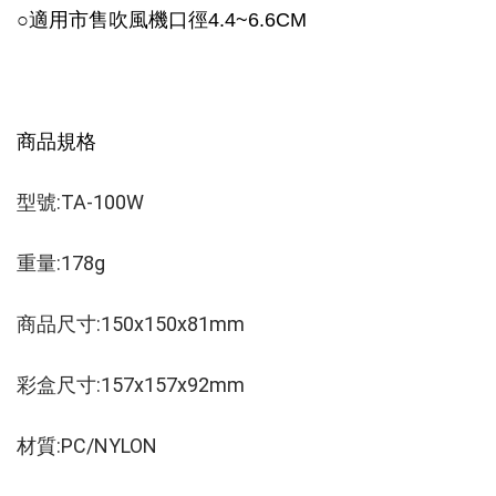
○
適用市售吹風機口徑4.4~6.6CM
商品規格
型號:TA-100W
重量:178g 
商品尺寸:150x150x81mm
彩盒尺寸:157x157x92mm 
材質:PC/NYLON