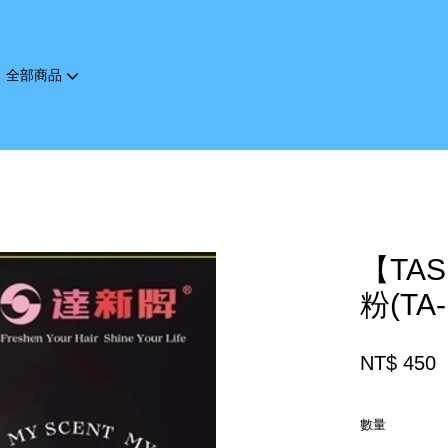
全部商品
您的購物車目前還是空的。
繼續購物
【TA
粉(TA-
NT$ 450
數量