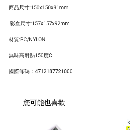
商品尺寸:150x150x81mm
 彩盒尺寸:157x157x92mm 
材質:PC/NYLON
無味高耐熱150度C 
國際條碼：4712187721000
您可能也喜歡