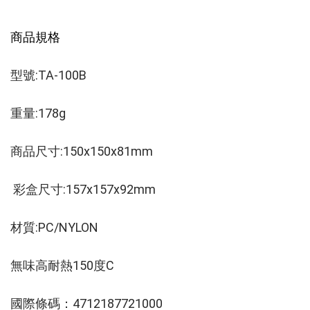
商品規格
型號:TA-100B 
重量:178g 
商品尺寸:150x150x81mm
 彩盒尺寸:157x157x92mm 
材質:PC/NYLON
無味高耐熱150度C 
國際條碼：4712187721000