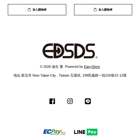
加入購物車
加入購物車
© 2026 迪生 愛. Powered by
EasyStore
地址:新北市 New Taipei City , Taiwan 五股區, 248民義路一段220巷22-12號
Facebook
Instagram
Line