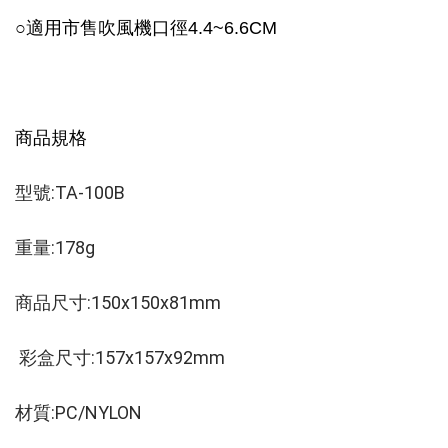
○
適用市售吹風機口徑4.4~6.6CM
商品規格
型號:TA-100B 
重量:178g 
商品尺寸:150x150x81mm
 彩盒尺寸:157x157x92mm 
材質:PC/NYLON