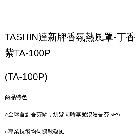
TASHIN達新牌香氛熱風罩-丁香
紫TA-100P
(TA-100P)
商品特色
○
全球首創香芬閘，烘髮同時享受浪漫香芬SPA
○
專業技術均勻擴散熱風