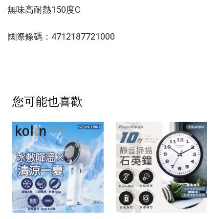
無味高耐熱150度C 
國際條碼：4712187721000
您可能也喜歡