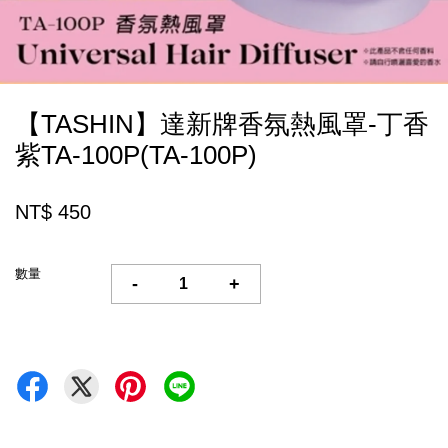
【TASHIN】達新牌香氛熱風罩-丁香
紫TA-100P(TA-100P)
NT$ 450
數量
-
+