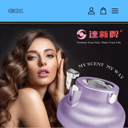
您的購物車目前還是空的。
繼續購物