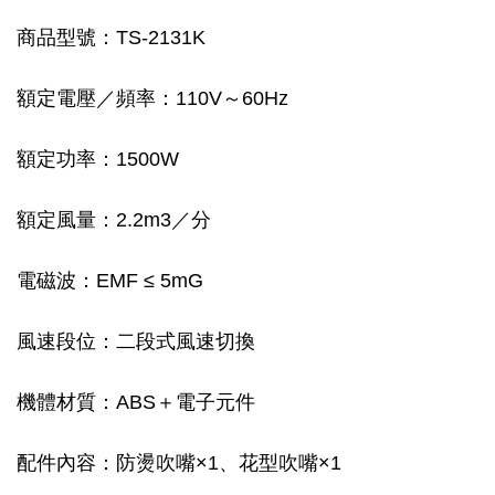
商品型號：TS-2131K
額定電壓／頻率：110V～60Hz
額定功率：1500W
額定風量：2.2m3／分
電磁波：EMF ≤ 5mG
風速段位：二段式風速切換
機體材質：ABS＋電子元件
配件內容：防燙吹嘴×1、花型吹嘴×1