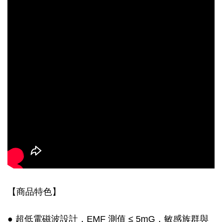
【商品特色】
● 超低電磁波設計，EMF 測值 ≤ 5mG，敏感族群與