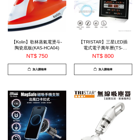
【Kolin】歌林蒸氣電燙斗-
【TRISTAR】三星LED插
陶瓷底板(KAS-HCA04)
電式電子萬年曆(TS-
A2619)-7月中到貨
NT$ 750
NT$ 800
加入購物車
加入購物車