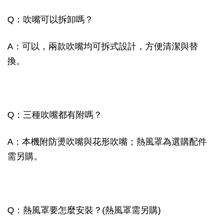
Q：吹嘴可以拆卸嗎？
A：可以，兩款吹嘴均可拆式設計，方便清潔與替
換。
Q：三種吹嘴都有附嗎？
A：本機附防燙吹嘴與花形吹嘴；熱風罩為選購配件
需另購。
Q：熱風罩要怎麼安裝？(熱風罩需另購)