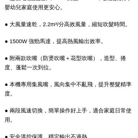
嬰幼兒家庭使用更安心。
● 大風量速乾，2.2m³/分高效風量，縮短吹髮時間。
● 1500W 強勁馬達，提高熱風輸出效率。
● 附兩款吹嘴（防燙吹嘴＋花型吹嘴），造型、捲
度、蓬鬆一次到位。
● 本機專用集風嘴，風向集中不亂飛，提升整髮精準
度。
● 兩段風速切換，簡單操作好上手，適合家庭日常使
用。
● 安全溫控保護，穩定輸出不過熱。