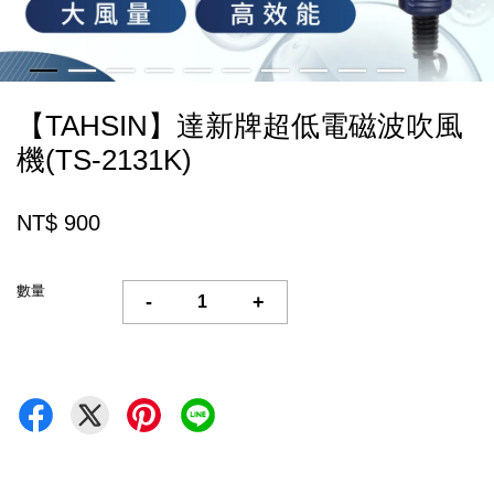
【TAHSIN】達新牌超低電磁波吹風
機(TS-2131K)
NT$ 900
數量
-
+