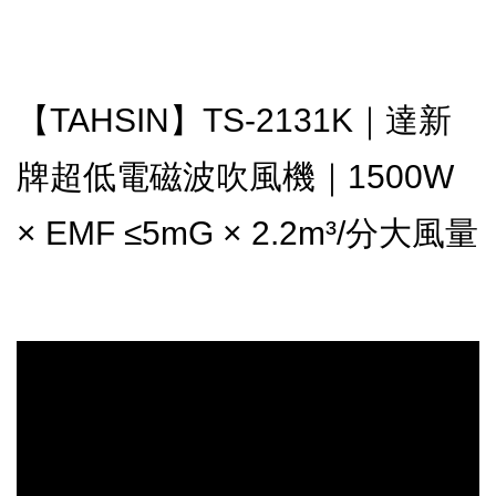
【TAHSIN】TS-2131K｜達新
牌超低電磁波吹風機｜1500W
× EMF ≤5mG × 2.2m³/分大風量