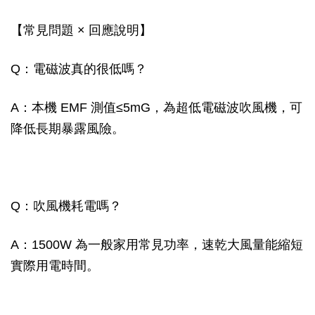
【常見問題 × 回應說明】
Q：電磁波真的很低嗎？
A：本機 EMF 測值≤5mG，為超低電磁波吹風機，可
降低長期暴露風險。
Q：吹風機耗電嗎？
A：1500W 為一般家用常見功率，速乾大風量能縮短
實際用電時間。