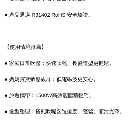
● 產品通過 R31402 RoHS 安全驗證。
【使用情境推薦】
● 家庭日常吹整：快速吹乾、長髮造型更輕鬆。
● 媽媽寶寶敏感族群：低電磁波更安心。
● 旅遊攜帶：1500W高效能體積輕巧。
● 造型整理：搭配吹嘴塑造捲度、蓬鬆、順滑光澤。