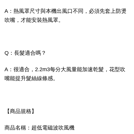
A：熱風罩尺寸與本機出風口不同，必須先套上防燙
吹嘴，才能安裝熱風罩。
Q：長髮適合嗎？
A：很適合，2.2m3每分大風量能加速乾髮，花型吹
嘴能提升髮絲線條感。
【商品規格】
商品名稱：超低電磁波吹風機