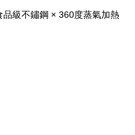
食品級不鏽鋼 × 360度蒸氣加熱