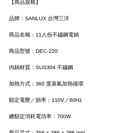
【商品規格】
品牌：SANLUX 台灣三洋
商品名稱：11人份不鏽鋼電鍋
商品型號：DEC-220
內鍋材質：SUS304 不鏽鋼
加熱方式：360 度蒸氣加熱循環
額定電壓／頻率：110V／60Hz
總額定消耗電功率：700W
商品尺寸：358 × 286 × 285 mm