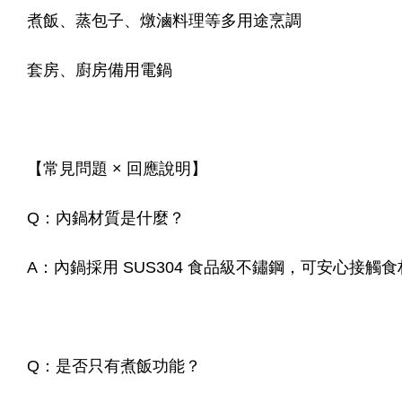
煮飯、蒸包子、燉滷料理等多用途烹調
套房、廚房備用電鍋
【常見問題 × 回應說明】
Q：內鍋材質是什麼？
A：內鍋採用 SUS304 食品級不鏽鋼，可安心接觸
Q：是否只有煮飯功能？