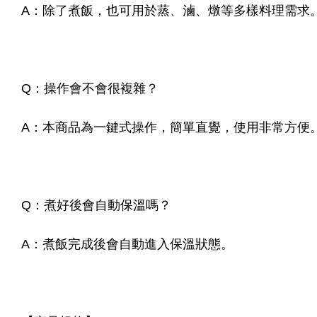
A：除了煮飯，也可用於蒸、滷、燉等多樣料理需求
Q：操作會不會很複雜？
A：本商品為一鍵式操作，簡單直覺，使用非常方便
Q：煮好後會自動保溫嗎？
A：煮飯完成後會自動進入保溫狀態。