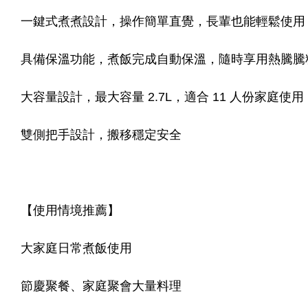
一鍵式煮煮設計，操作簡單直覺，長輩也能輕鬆使用
具備保溫功能，煮飯完成自動保溫，隨時享用熱騰騰
大容量設計，最大容量 2.7L，適合 11 人份家庭使用
雙側把手設計，搬移穩定安全
【使用情境推薦】
大家庭日常煮飯使用
節慶聚餐、家庭聚會大量料理