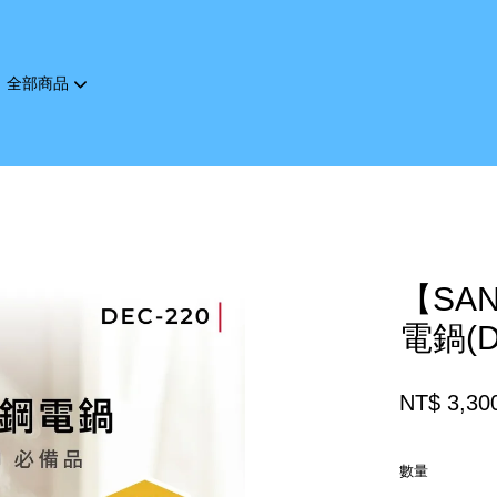
全部商品
您的購物車目前還是空的。
繼續購物
【SA
電鍋(D
NT$ 3,30
數量