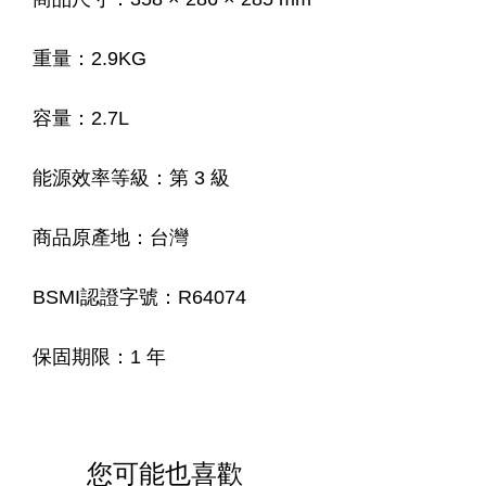
重量：2.9KG
容量：2.7L
能源效率等級：第 3 級
商品原產地：台灣
BSMI認證字號：R64074
保固期限：1 年
您可能也喜歡