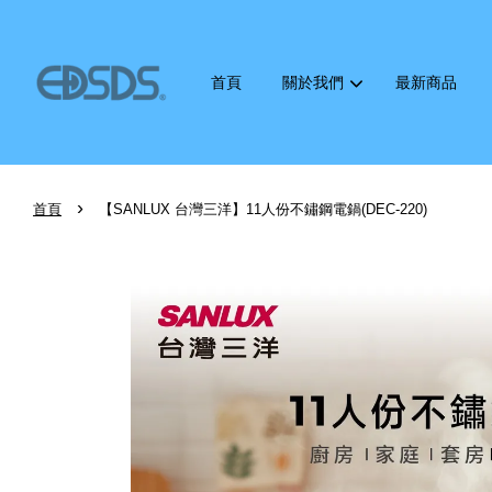
首頁
關於我們
最新商品
›
首頁
【SANLUX 台灣三洋】11人份不鏽鋼電鍋(DEC-220)