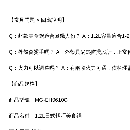
【常見問題 × 回應說明】
Q：此款美食鍋適合煮幾人份？ A：1.2L容量適合1
Q：外殼會燙手嗎？ A：外殼具隔熱防燙設計，正常
Q：火力可以調整嗎？ A：有兩段火力可選，依料理
【商品規格】
商品型號：MG-EH0610C
商品名稱：1.2L日式輕巧美食鍋