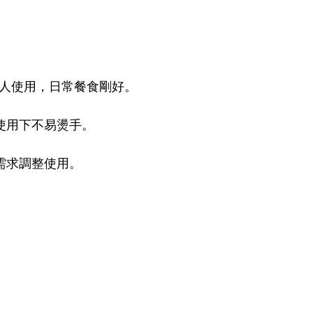
-2人使用，日常餐食剛好。
使用下不易燙手。
需求調整使用。