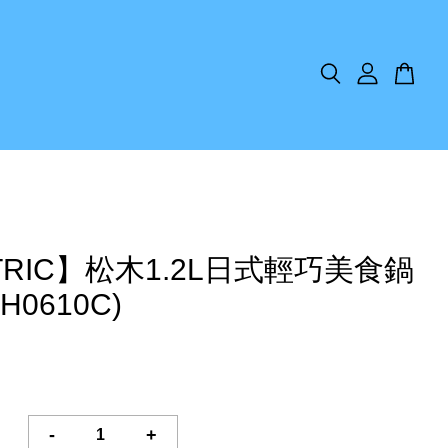
TRIC】松木1.2L日式輕巧美食鍋
H0610C)
-
+