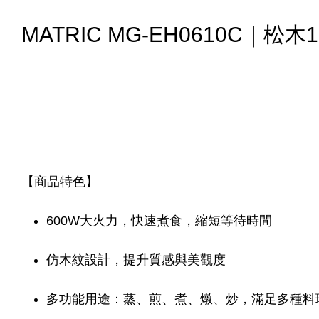
MATRIC MG-EH0610C｜
【商品特色】
600W大火力，快速煮食，縮短等待時間
仿木紋設計，提升質感與美觀度
多功能用途：蒸、煎、煮、燉、炒，滿足多種料