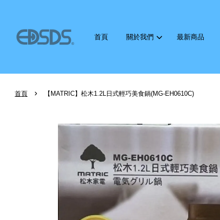
首頁
關於我們
最新商品
›
首頁
【MATRIC】松木1.2L日式輕巧美食鍋(MG-EH0610C)