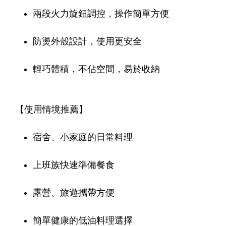
兩段火力旋鈕調控，操作簡單方便
防燙外殼設計，使用更安全
輕巧體積，不佔空間，易於收納
【使用情境推薦】
宿舍、小家庭的日常料理
上班族快速準備餐食
露營、旅遊攜帶方便
簡單健康的低油料理選擇