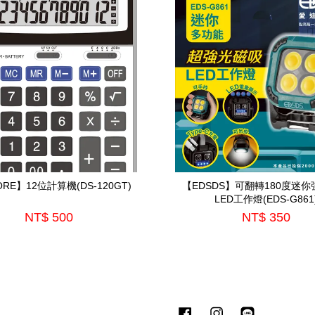
ORE】12位計算機(DS-120GT)
【EDSDS】可翻轉180度迷
LED工作燈(EDS-G861
NT$ 500
NT$ 350
Facebook
Instagram
Line