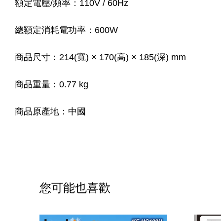
額定電壓/頻率：110V / 60Hz
總額定消耗電功率：600W
商品尺寸：214(寬) × 170(高) × 185(深) mm
商品重量：0.77 kg
商品原產地：中國
您可能也喜歡