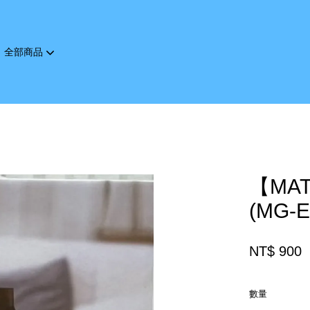
全部商品
您的購物車目前還是空的。
繼續購物
【MA
(MG-E
NT$ 900
數量